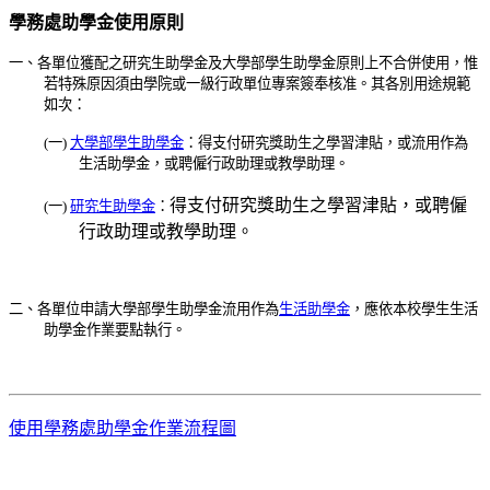
學務處助學金使用原則
一、各單位獲配之研究生助學金及大學部學生助學金原則上不合併使用，惟
若特殊原因須由學院或一級行政單位專案簽奉核准。其各別用途規範
如次：
(一)
大學部學生助學金
：得支付研究獎助生之學習津貼，或流用作為
生活助學金，或聘僱行政助理或教學助理。
得支付研究獎助生之學習津貼，或聘僱
(一)
研究生助學金
：
行政助理或教學助理。
二、各單位申請大學部學生助學金流用作為
生活助學金
，應依本校學生生活
助學金作業要點執行。
使用學務處助學金作業流程圖