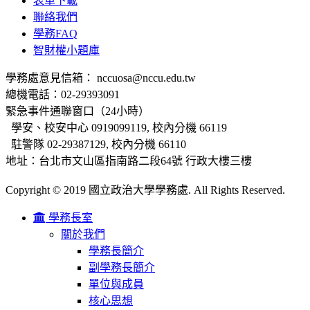
表單下載
聯絡我們
學務FAQ
智財權小題庫
學務處意見信箱： nccuosa@nccu.edu.tw
總機電話：02-29393091
緊急事件通聯窗口（24小時）
學安、校安中心 0919099119, 校內分機 66119
駐警隊 02-29387129, 校內分機 66110
地址：台北市文山區指南路二段64號 行政大樓三樓
Copyright © 2019 國立政治大學學務處. All Rights Reserved.
學務長室
關於我們
學務長簡介
副學務長簡介
單位與成員
核心思想