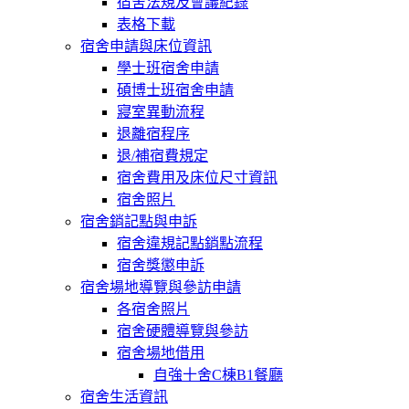
宿舍法規及會議紀錄
表格下載
宿舍申請與床位資訊
學士班宿舍申請
碩博士班宿舍申請
寢室異動流程
退離宿程序
退/補宿費規定
宿舍費用及床位尺寸資訊
宿舍照片
宿舍銷記點與申訴
宿舍違規記點銷點流程
宿舍獎懲申訴
宿舍場地導覽與參訪申請
各宿舍照片
宿舍硬體導覽與參訪
宿舍場地借用
自強十舍C棟B1餐廳
宿舍生活資訊