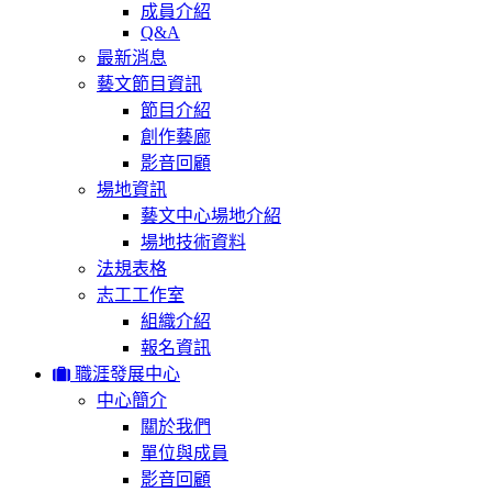
成員介紹
Q&A
最新消息
藝文節目資訊
節目介紹
創作藝廊
影音回顧
場地資訊
藝文中心場地介紹
場地技術資料
法規表格
志工工作室
組織介紹
報名資訊
職涯發展中心
中心簡介
關於我們
單位與成員
影音回顧