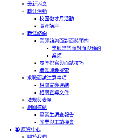
最新消息
職涯活動
校園徵才月活動
職涯講座
職涯諮詢
業師諮詢面對面與預約
業師諮詢面對面與預約
業師
履歷撰寫與面試技巧
職涯興趣探索
求職面試注意事項
相關宣導連結
相關宣導文件
法規與表單
相關連結
畢業生調查報告
就業與工讀機會
原資中心
關於我們