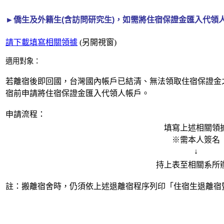
►
僑生及外籍生(含訪問研究生)，如需將住宿保證金匯入代領
請下載填寫相關領據
(另開視窗)
適用對象：
若離宿後即回國，台灣國內帳戶已結清、無法領取住宿保證金
宿前申請將住宿保證金匯入代領人帳戶。
申請流程：
填寫上述相關領
※需本人簽名
↓
持上表至相關系所
註：搬離宿舍時，仍須依上述退離宿程序列印「住宿生退離宿