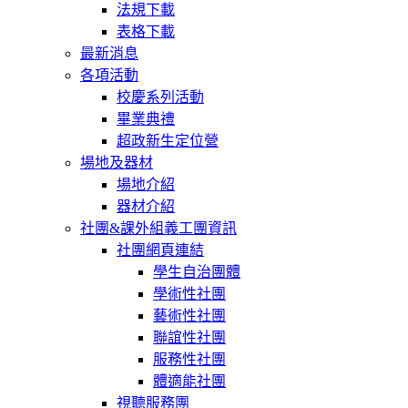
法規下載
表格下載
最新消息
各項活動
校慶系列活動
畢業典禮
超政新生定位營
場地及器材
場地介紹
器材介紹
社團&課外組義工團資訊
社團網頁連結
學生自治團體
學術性社團
藝術性社團
聯誼性社團
服務性社團
體適能社團
視聽服務團