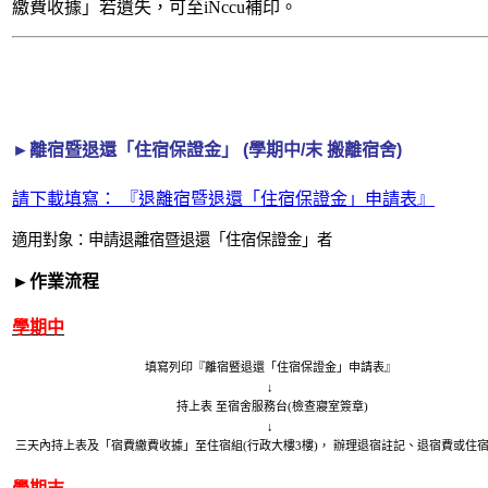
繳費收據」若遺失，可至iNccu補印。
►離宿暨退還「住宿保證金」 (學期中/末 搬離宿舍)
請下載填寫： 『退離宿暨退還「住宿保證金」申請表』
適用對象：申請退離宿暨退還「住宿保證金」者
►作業流程
學期中
填寫列印『離宿暨退還「住宿保證金」申請表』
↓
持上表 至宿舍服務台(檢查寢室簽章)
↓
三天內持上表及「宿費繳費收據」至住宿組(行政大樓3樓)， 辦理退宿註記、退宿費或住