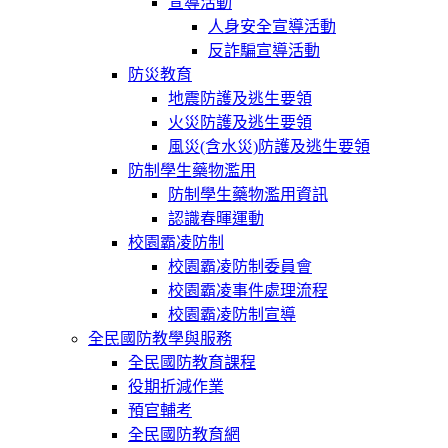
宣導活動
人身安全宣導活動
反詐騙宣導活動
防災教育
地震防護及逃生要領
火災防護及逃生要領
風災(含水災)防護及逃生要領
防制學生藥物濫用
防制學生藥物濫用資訊
認識春暉運動
校園霸凌防制
校園霸凌防制委員會
校園霸凌事件處理流程
校園霸凌防制宣導
全民國防教學與服務
全民國防教育課程
役期折減作業
預官輔考
全民國防教育網