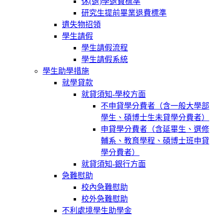
休(退)學退費標準
研究生提前畢業退費標準
遺失物招領
學生請假
學生請假流程
學生請假系統
學生助學措施
就學貸款
就貸須知-學校方面
不申貸學分費者（含一般大學部
學生、碩博士生未貸學分費者）
申貸學分費者（含延畢生、選修
輔系、教育學程、碩博士班申貸
學分費者）
就貸須知-銀行方面
急難慰助
校內急難慰助
校外急難慰助
不利處境學生助學金