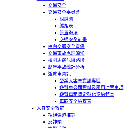
交通安全
交通安全委員會
組織圖
編組表
設置辦法
交通安全計畫
校內交通安全宣導
交通事故處理須知
校園周邊危險路段
歷年事故統計分析
遊覽車資訊
營業大客車資訊專區
遊覽車公司資料及租用注意事項
遊覽車租賃定型化契約範本
車輛安全檢查表
人身安全教育
拒絕強迫推銷
反詐騙