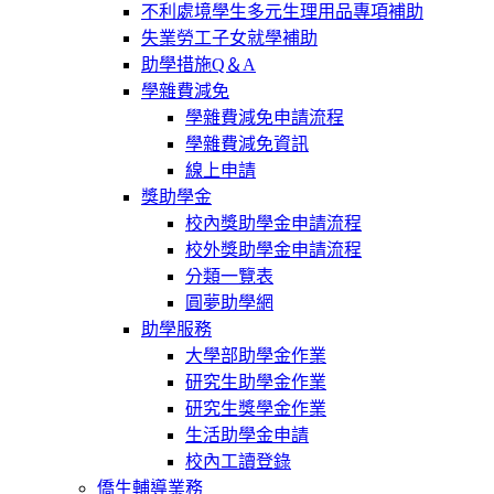
不利處境學生多元生理用品專項補助
失業勞工子女就學補助
助學措施Q＆A
學雜費減免
學雜費減免申請流程
學雜費減免資訊
線上申請
獎助學金
校內獎助學金申請流程
校外獎助學金申請流程
分類一覽表
圓夢助學網
助學服務
大學部助學金作業
研究生助學金作業
研究生獎學金作業
生活助學金申請
校內工讀登錄
僑生輔導業務