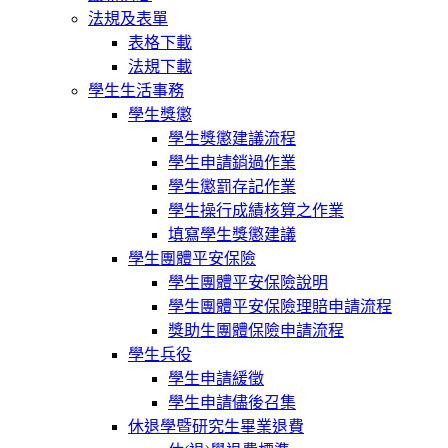
法規及表單
表格下載
法規下載
學生生活事務
學生獎懲
學生獎懲建議流程
學生申請銷過作業
學生懲罰存記作業
學生操行成績核算之作業
填寫學生獎懲建議
學生團體平安保險
學生團體平安保險說明
學生團體平安保險理賠申請流程
獎助生團體保險申請流程
學生兵役
學生申請緩徵
學生申請儘後召集
休退學暨研究生畢業退費