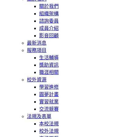
關於我們
組織架構
諮詢委員
成員介紹
影音回顧
最新消息
服務項目
生活輔導
獎助資訊
職涯相關
校外資源
學習進修
圓夢計畫
實習就業
交流競賽
法規及表單
本校法規
校外法規