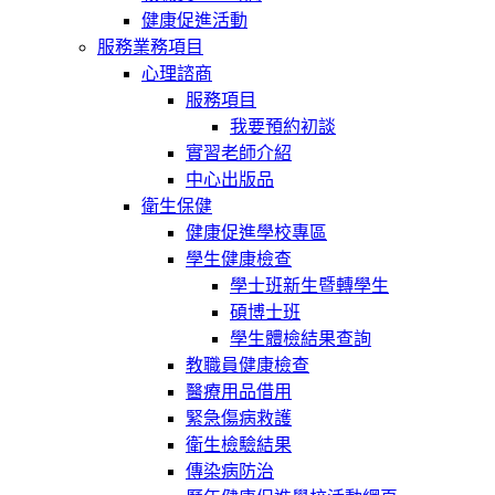
健康促進活動
服務業務項目
心理諮商
服務項目
我要預約初談
實習老師介紹
中心出版品
衛生保健
健康促進學校專區
學生健康檢查
學士班新生暨轉學生
碩博士班
學生體檢結果查詢
教職員健康檢查
醫療用品借用
緊急傷病救護
衛生檢驗結果
傳染病防治