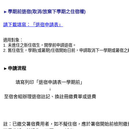
►學期前退宿(取消/放棄下學期之住宿權)
請下載填寫：「退宿申請表」
適用對象：
1. 未進住之新住宿生，開學前申請退宿。
2. 舊住宿生，學期(或暑期)住宿開始日前，申請取消下一學期或暑宿
►申請流程
填寫列印「退宿申請表一學期前」
↓
至宿舍組辦理退宿註記、換註冊繳費單或退費
註：已繳交暑宿費用者，如不擬住宿，應於暑宿開始前檢附繳