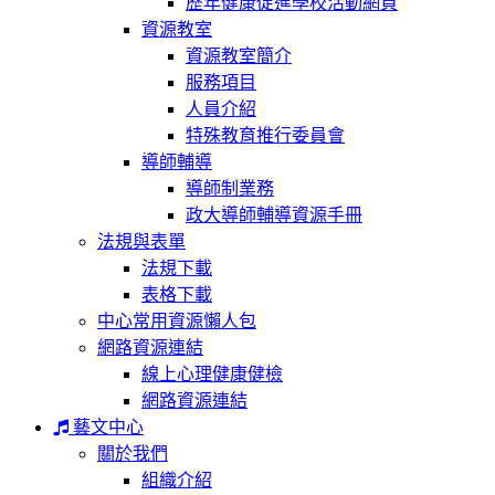
歷年健康促進學校活動網頁
資源教室
資源教室簡介
服務項目
人員介紹
特殊教育推行委員會
導師輔導
導師制業務
政大導師輔導資源手冊
法規與表單
法規下載
表格下載
中心常用資源懶人包
網路資源連結
線上心理健康健檢
網路資源連結
藝文中心
關於我們
組織介紹