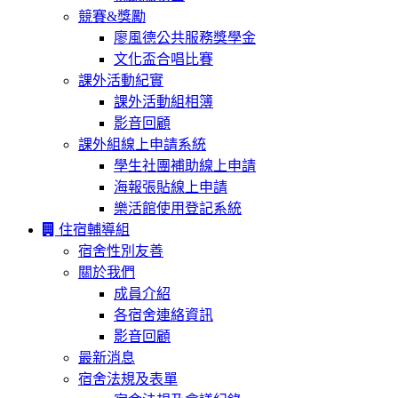
競賽&獎勵
廖風德公共服務獎學金
文化盃合唱比賽
課外活動紀實
課外活動組相簿
影音回顧
課外組線上申請系統
學生社團補助線上申請
海報張貼線上申請
樂活館使用登記系統
住宿輔導組
宿舍性別友善
關於我們
成員介紹
各宿舍連絡資訊
影音回顧
最新消息
宿舍法規及表單