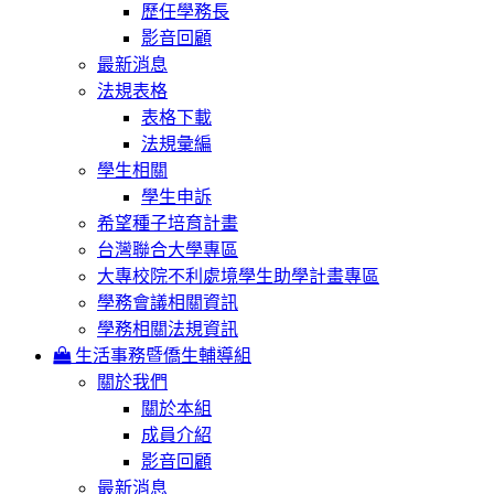
歷任學務長
影音回顧
最新消息
法規表格
表格下載
法規彙編
學生相關
學生申訴
希望種子培育計畫
台灣聯合大學專區
大專校院不利處境學生助學計畫專區
學務會議相關資訊
學務相關法規資訊
生活事務暨僑生輔導組
關於我們
關於本組
成員介紹
影音回顧
最新消息