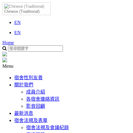
Chinese (Traditional)
EN
EN
Home
Menu
宿舍性別友善
關於我們
成員介紹
各宿舍連絡資訊
影音回顧
最新消息
宿舍法規及表單
宿舍法規及會議紀錄