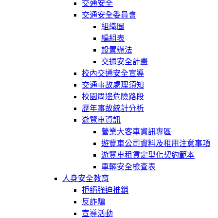
交通安全
交通安全委員會
組織圖
編組表
設置辦法
交通安全計畫
校內交通安全宣導
交通事故處理須知
校園周邊危險路段
歷年事故統計分析
遊覽車資訊
營業大客車資訊專區
遊覽車公司資料及租用注意事項
遊覽車租賃定型化契約範本
車輛安全檢查表
人身安全教育
拒絕強迫推銷
反詐騙
宣導活動