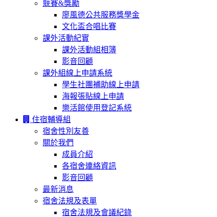
競賽&獎勵
廖風德公共服務獎學金
文化盃合唱比賽
課外活動紀實
課外活動組相簿
影音回顧
課外組線上申請系統
學生社團補助線上申請
海報張貼線上申請
樂活館使用登記系統
住宿輔導組
宿舍性別友善
關於我們
成員介紹
各宿舍連絡資訊
影音回顧
最新消息
宿舍法規及表單
宿舍法規及會議紀錄