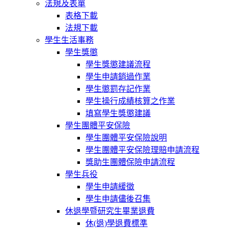
法規及表單
表格下載
法規下載
學生生活事務
學生獎懲
學生獎懲建議流程
學生申請銷過作業
學生懲罰存記作業
學生操行成績核算之作業
填寫學生獎懲建議
學生團體平安保險
學生團體平安保險說明
學生團體平安保險理賠申請流程
獎助生團體保險申請流程
學生兵役
學生申請緩徵
學生申請儘後召集
休退學暨研究生畢業退費
休(退)學退費標準