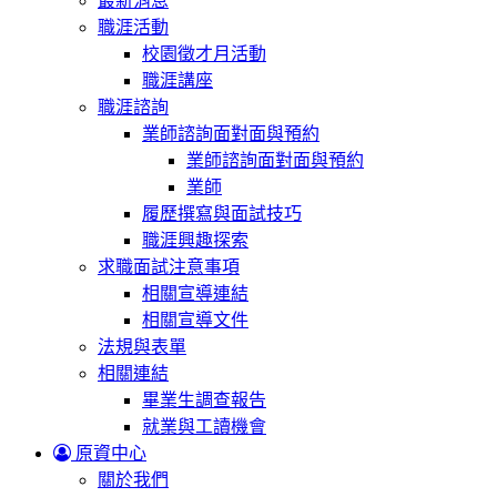
最新消息
職涯活動
校園徵才月活動
職涯講座
職涯諮詢
業師諮詢面對面與預約
業師諮詢面對面與預約
業師
履歷撰寫與面試技巧
職涯興趣探索
求職面試注意事項
相關宣導連結
相關宣導文件
法規與表單
相關連結
畢業生調查報告
就業與工讀機會
原資中心
關於我們