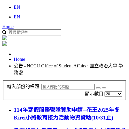
EN
EN
Home
Home
公告 - NCCU Office of Student Affairs : 國立政治大學 學
務處
輸入部份的標題
顯示數目
114年寒假服務營隊贊助申請─花王2025年冬
Kirei小將教育接力活動物資贊助(10/31止)