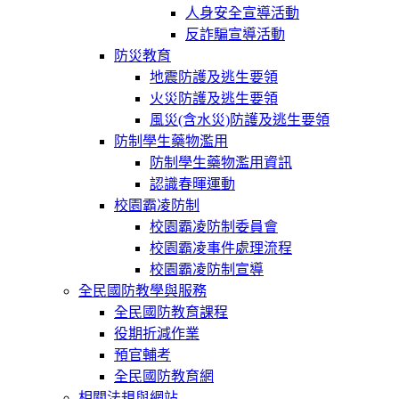
人身安全宣導活動
反詐騙宣導活動
防災教育
地震防護及逃生要領
火災防護及逃生要領
風災(含水災)防護及逃生要領
防制學生藥物濫用
防制學生藥物濫用資訊
認識春暉運動
校園霸凌防制
校園霸凌防制委員會
校園霸凌事件處理流程
校園霸凌防制宣導
全民國防教學與服務
全民國防教育課程
役期折減作業
預官輔考
全民國防教育網
相關法規與網站