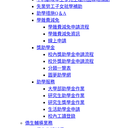
失業勞工子女就學補助
助學措施Q＆A
學雜費減免
學雜費減免申請流程
學雜費減免資訊
線上申請
獎助學金
校內獎助學金申請流程
校外獎助學金申請流程
分類一覽表
圓夢助學網
助學服務
大學部助學金作業
研究生助學金作業
研究生獎學金作業
生活助學金申請
校內工讀登錄
僑生輔導業務