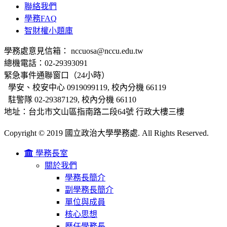
聯絡我們
學務FAQ
智財權小題庫
學務處意見信箱： nccuosa@nccu.edu.tw
總機電話：02-29393091
緊急事件通聯窗口（24小時）
學安、校安中心 0919099119, 校內分機 66119
駐警隊 02-29387129, 校內分機 66110
地址：台北市文山區指南路二段64號 行政大樓三樓
Copyright © 2019 國立政治大學學務處. All Rights Reserved.
學務長室
關於我們
學務長簡介
副學務長簡介
單位與成員
核心思想
歷任學務長