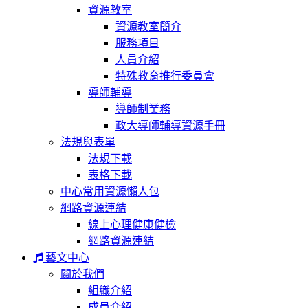
資源教室
資源教室簡介
服務項目
人員介紹
特殊教育推行委員會
導師輔導
導師制業務
政大導師輔導資源手冊
法規與表單
法規下載
表格下載
中心常用資源懶人包
網路資源連結
線上心理健康健檢
網路資源連結
藝文中心
關於我們
組織介紹
成員介紹