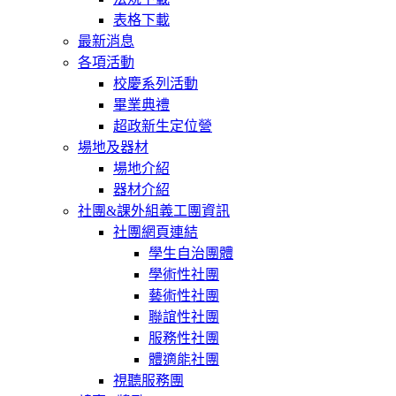
表格下載
最新消息
各項活動
校慶系列活動
畢業典禮
超政新生定位營
場地及器材
場地介紹
器材介紹
社團&課外組義工團資訊
社團網頁連結
學生自治團體
學術性社團
藝術性社團
聯誼性社團
服務性社團
體適能社團
視聽服務團