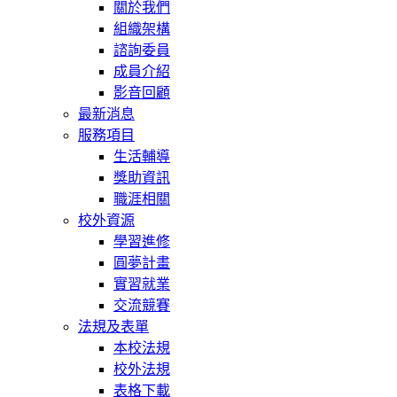
關於我們
組織架構
諮詢委員
成員介紹
影音回顧
最新消息
服務項目
生活輔導
獎助資訊
職涯相關
校外資源
學習進修
圓夢計畫
實習就業
交流競賽
法規及表單
本校法規
校外法規
表格下載