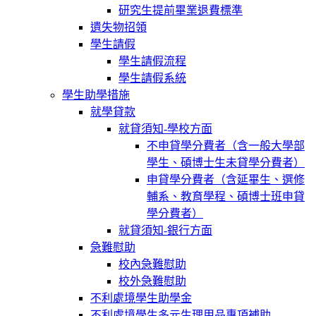
研究生提前畢業退費標準
遺失物招領
學生請假
學生請假流程
學生請假系統
學生助學措施
就學貸款
就貸須知-學校方面
不申貸學分費者（含一般大學部
學生、碩博士生未貸學分費者）
申貸學分費者（含延畢生、選修
輔系、教育學程、碩博士班申貸
學分費者）
就貸須知-銀行方面
急難慰助
校內急難慰助
校外急難慰助
不利處境學生助學金
不利處境學生多元生理用品專項補助