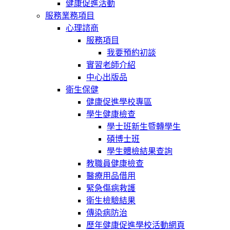
健康促進活動
服務業務項目
心理諮商
服務項目
我要預約初談
實習老師介紹
中心出版品
衛生保健
健康促進學校專區
學生健康檢查
學士班新生暨轉學生
碩博士班
學生體檢結果查詢
教職員健康檢查
醫療用品借用
緊急傷病救護
衛生檢驗結果
傳染病防治
歷年健康促進學校活動網頁