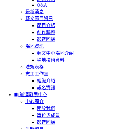
Q&A
最新消息
藝文節目資訊
節目介紹
創作藝廊
影音回顧
場地資訊
藝文中心場地介紹
場地技術資料
法規表格
志工工作室
組織介紹
報名資訊
職涯發展中心
中心簡介
關於我們
單位與成員
影音回顧