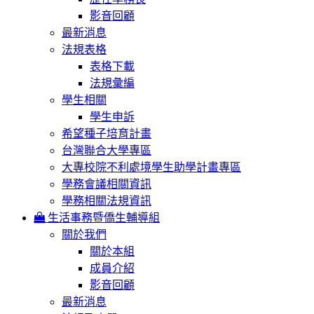
影音回顧
最新消息
法規表格
表格下載
法規彙編
學生相關
學生申訴
希望種子培育計畫
台灣聯合大學專區
大專校院不利處境學生助學計畫專區
學務會議相關資訊
學務相關法規資訊
生活事務暨僑生輔導組
關於我們
關於本組
成員介紹
影音回顧
最新消息