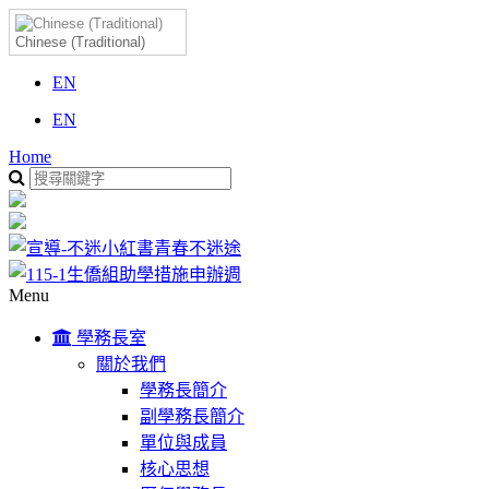
Chinese (Traditional)
EN
EN
Home
Menu
學務長室
關於我們
學務長簡介
副學務長簡介
單位與成員
核心思想