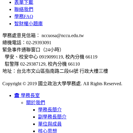
表單下載
聯絡我們
學務FAQ
智財權小題庫
學務處意見信箱： nccuosa@nccu.edu.tw
總機電話：02-29393091
緊急事件通聯窗口（24小時）
學安、校安中心 0919099119, 校內分機 66119
駐警隊 02-29387129, 校內分機 66110
地址：台北市文山區指南路二段64號 行政大樓三樓
Copyright © 2019 國立政治大學學務處. All Rights Reserved.
學務長室
關於我們
學務長簡介
副學務長簡介
單位與成員
核心思想