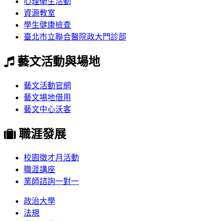
心理衛生活動
資源教室
學生健康檢查
臺北市立聯合醫院政大門診部
藝文活動與場地
藝文活動官網
藝文場地借用
藝文中心沃客
職涯發展
校園徵才月活動
職涯講座
業師諮詢一對一
政治大學
法規