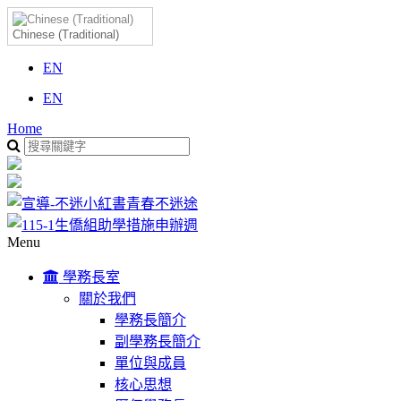
Chinese (Traditional)
EN
EN
Home
Menu
學務長室
關於我們
學務長簡介
副學務長簡介
單位與成員
核心思想