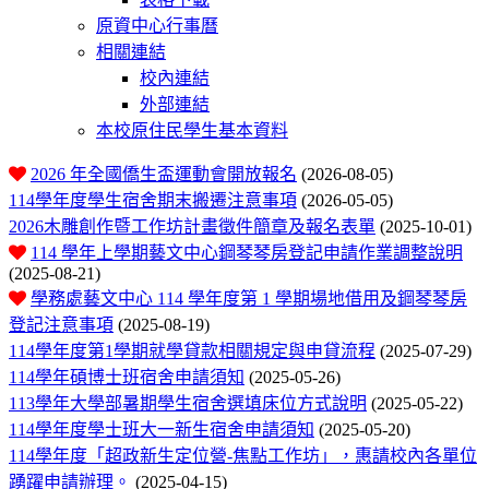
原資中心行事曆
相關連結
校內連結
外部連結
本校原住民學生基本資料
2026 年全國僑生盃運動會開放報名
(2026-08-05)
114學年度學生宿舍期末搬遷注意事項
(2026-05-05)
2026木雕創作暨工作坊計畫徵件簡章及報名表單
(2025-10-01)
114 學年上學期藝文中心鋼琴琴房登記申請作業調整說明
(2025-08-21)
學務處藝文中心 114 學年度第 1 學期場地借用及鋼琴琴房
登記注意事項
(2025-08-19)
114學年度第1學期就學貸款相關規定與申貸流程
(2025-07-29)
114學年碩博士班宿舍申請須知
(2025-05-26)
113學年大學部暑期學生宿舍選填床位方式說明
(2025-05-22)
114學年度學士班大一新生宿舍申請須知
(2025-05-20)
114學年度「超政新生定位營-焦點工作坊」，惠請校內各單位
踴躍申請辦理。
(2025-04-15)