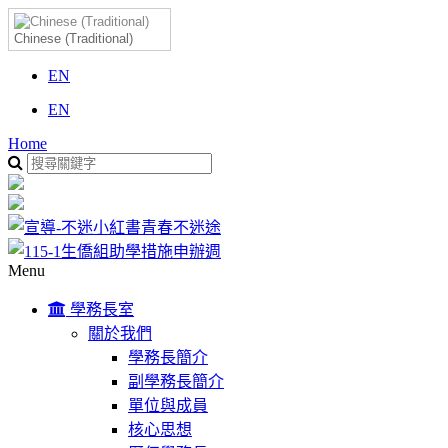
Chinese (Traditional)
EN
EN
Home
Menu
學務長室
關於我們
學務長簡介
副學務長簡介
單位與成員
核心思想