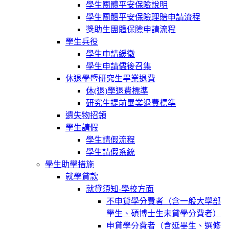
學生團體平安保險說明
學生團體平安保險理賠申請流程
獎助生團體保險申請流程
學生兵役
學生申請緩徵
學生申請儘後召集
休退學暨研究生畢業退費
休(退)學退費標準
研究生提前畢業退費標準
遺失物招領
學生請假
學生請假流程
學生請假系統
學生助學措施
就學貸款
就貸須知-學校方面
不申貸學分費者（含一般大學部
學生、碩博士生未貸學分費者）
申貸學分費者（含延畢生、選修