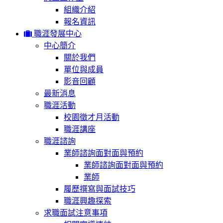
組織介紹
報名資訊
職涯發展中心
中心簡介
關於我們
單位與成員
影音回顧
最新消息
職涯活動
校園徵才月活動
職涯講座
職涯諮詢
業師諮詢面對面與預約
業師諮詢面對面與預約
業師
履歷撰寫與面試技巧
職涯興趣探索
求職面試注意事項