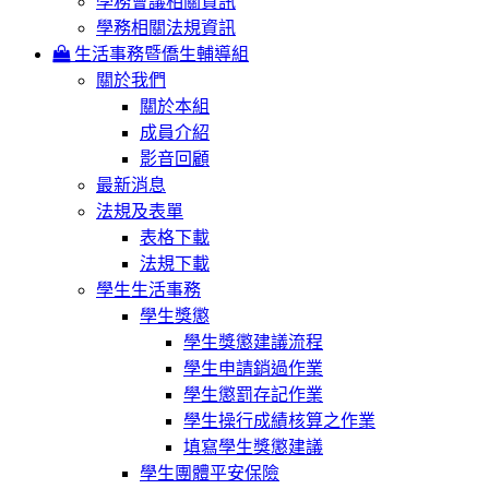
學務會議相關資訊
學務相關法規資訊
生活事務暨僑生輔導組
關於我們
關於本組
成員介紹
影音回顧
最新消息
法規及表單
表格下載
法規下載
學生生活事務
學生獎懲
學生獎懲建議流程
學生申請銷過作業
學生懲罰存記作業
學生操行成績核算之作業
填寫學生獎懲建議
學生團體平安保險