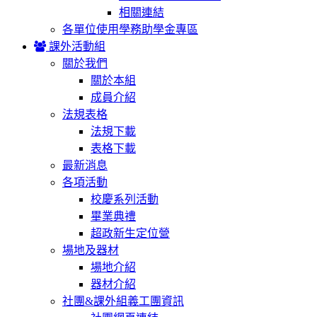
相關連結
各單位使用學務助學金專區
課外活動組
關於我們
關於本組
成員介紹
法規表格
法規下載
表格下載
最新消息
各項活動
校慶系列活動
畢業典禮
超政新生定位營
場地及器材
場地介紹
器材介紹
社團&課外組義工團資訊