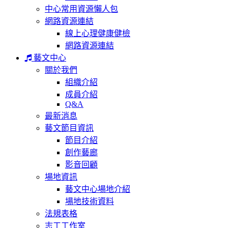
中心常用資源懶人包
網路資源連結
線上心理健康健檢
網路資源連結
藝文中心
關於我們
組織介紹
成員介紹
Q&A
最新消息
藝文節目資訊
節目介紹
創作藝廊
影音回顧
場地資訊
藝文中心場地介紹
場地技術資料
法規表格
志工工作室