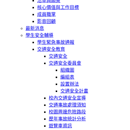
沿革與願景
核心價值與工作目標
成員職掌
影音回顧
最新消息
學生安全輔導
學生緊急事故通報
交通安全教育
交通安全
交通安全委員會
組織圖
編組表
設置辦法
交通安全計畫
校內交通安全宣導
交通事故處理須知
校園周邊危險路段
歷年事故統計分析
遊覽車資訊