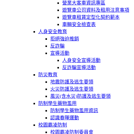
營業大客車資訊專區
遊覽車公司資料及租用注意事項
遊覽車租賃定型化契約範本
車輛安全檢查表
人身安全教育
拒絕強迫推銷
反詐騙
宣導活動
人身安全宣導活動
反詐騙宣導活動
防災教育
地震防護及逃生要領
火災防護及逃生要領
風災(含水災)防護及逃生要領
防制學生藥物濫用
防制學生藥物濫用資訊
認識春暉運動
校園霸凌防制
校園霸凌防制委員會