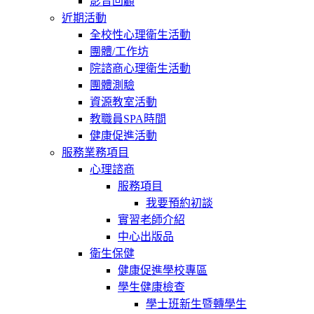
影音回顧
近期活動
全校性心理衛生活動
團體/工作坊
院諮商心理衛生活動
團體測驗
資源教室活動
教職員SPA時間
健康促進活動
服務業務項目
心理諮商
服務項目
我要預約初談
實習老師介紹
中心出版品
衛生保健
健康促進學校專區
學生健康檢查
學士班新生暨轉學生