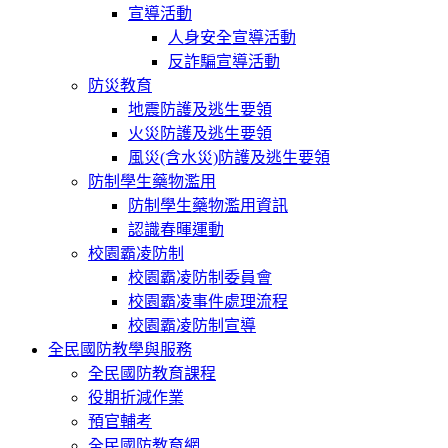
宣導活動
人身安全宣導活動
反詐騙宣導活動
防災教育
地震防護及逃生要領
火災防護及逃生要領
風災(含水災)防護及逃生要領
防制學生藥物濫用
防制學生藥物濫用資訊
認識春暉運動
校園霸凌防制
校園霸凌防制委員會
校園霸凌事件處理流程
校園霸凌防制宣導
全民國防教學與服務
全民國防教育課程
役期折減作業
預官輔考
全民國防教育網