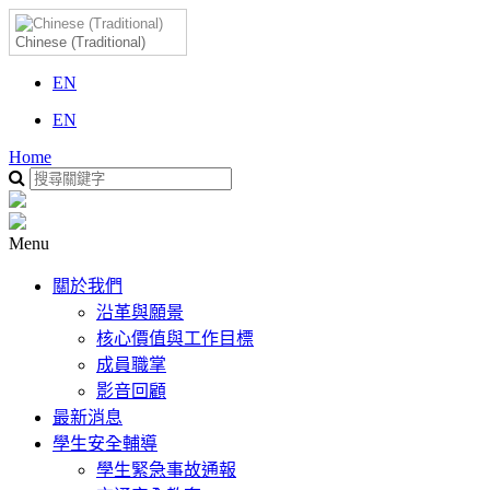
Chinese (Traditional)
EN
EN
Home
Menu
關於我們
沿革與願景
核心價值與工作目標
成員職掌
影音回顧
最新消息
學生安全輔導
學生緊急事故通報