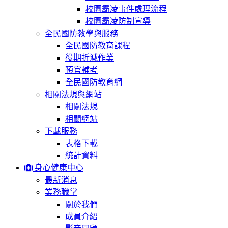
校園霸凌事件處理流程
校園霸凌防制宣導
全民國防教學與服務
全民國防教育課程
役期折減作業
預官輔考
全民國防教育網
相關法規與網站
相關法規
相關網站
下載服務
表格下載
統計資料
身心健康中心
最新消息
業務職掌
關於我們
成員介紹