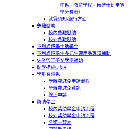
輔系、教育學程、碩博士班申貸
學分費者）
就貸須知-銀行方面
急難慰助
校內急難慰助
校外急難慰助
不利處境學生助學金
不利處境學生多元生理用品專項補助
失業勞工子女就學補助
助學措施Q＆A
學雜費減免
學雜費減免申請流程
學雜費減免資訊
線上申請
獎助學金
校內獎助學金申請流程
校外獎助學金申請流程
分類一覽表