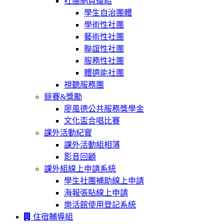
社團網頁連結
學生自治團體
學術性社團
藝術性社團
聯誼性社團
服務性社團
體適能社團
視聽服務團
競賽&獎勵
廖風德公共服務獎學金
文化盃合唱比賽
課外活動紀實
課外活動組相簿
影音回顧
課外組線上申請系統
學生社團補助線上申請
海報張貼線上申請
樂活館使用登記系統
住宿輔導組