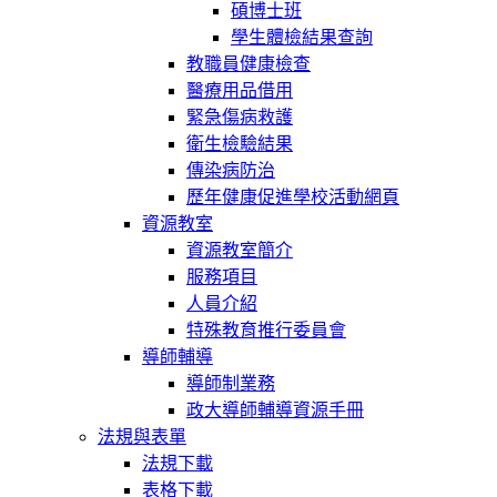
碩博士班
學生體檢結果查詢
教職員健康檢查
醫療用品借用
緊急傷病救護
衛生檢驗結果
傳染病防治
歷年健康促進學校活動網頁
資源教室
資源教室簡介
服務項目
人員介紹
特殊教育推行委員會
導師輔導
導師制業務
政大導師輔導資源手冊
法規與表單
法規下載
表格下載