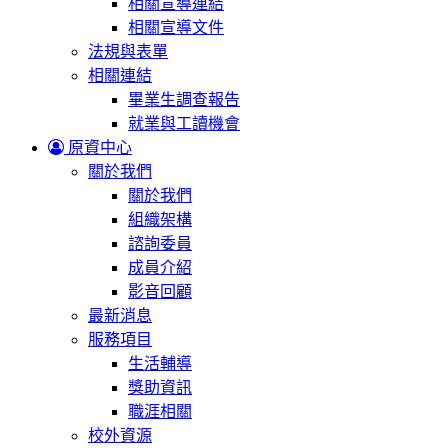
相關宣導連結
相關宣導文件
法規與表單
相關連結
畢業生調查報告
就業與工讀機會
原資中心
關於我們
關於我們
組織架構
諮詢委員
成員介紹
影音回顧
最新消息
服務項目
生活輔導
獎助資訊
職涯相關
校外資源