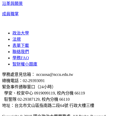
沿革與願景
成員職掌
政治大學
法規
表單下載
聯絡我們
學務FAQ
智財權小題庫
學務處意見信箱： nccuosa@nccu.edu.tw
總機電話：02-29393091
緊急事件通聯窗口（24小時）
學安、校安中心 0919099119, 校內分機 66119
駐警隊 02-29387129, 校內分機 66110
地址：台北市文山區指南路二段64號 行政大樓三樓