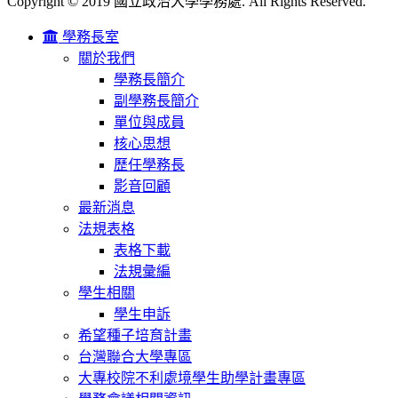
Copyright © 2019 國立政治大學學務處. All Rights Reserved.
學務長室
關於我們
學務長簡介
副學務長簡介
單位與成員
核心思想
歷任學務長
影音回顧
最新消息
法規表格
表格下載
法規彙編
學生相關
學生申訴
希望種子培育計畫
台灣聯合大學專區
大專校院不利處境學生助學計畫專區