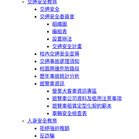
交通安全教育
交通安全
交通安全委員會
組織圖
編組表
設置辦法
交通安全計畫
校內交通安全宣導
交通事故處理須知
校園周邊危險路段
歷年事故統計分析
遊覽車資訊
營業大客車資訊專區
遊覽車公司資料及租用注意事項
遊覽車租賃定型化契約範本
車輛安全檢查表
人身安全教育
拒絕強迫推銷
反詐騙