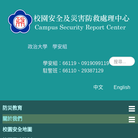
政治大學
學安組
學安組：66119、0919099119
駐警班
：66110、29387129
中文
English
防災教育
關於我們
校園安全地圖