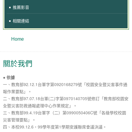
推薦影音
相關連結
Home
關於我們
●
依據
一、教育部92.12.1台軍字第0920168279號「校園安全暨災害事件通
報作業要點」。
二、教育部97.07.18台軍(二)字第0970140705號修訂「教育部校園安
全暨災害防救通報處理中心作業規定」。
三、教育部99.4.19台軍字（二）第0990050406C號「各級學校校園
災害管理要點」。
四、本校99.12.6，99學年度第1學期安護聯席會議決議。