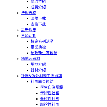
關於本組
成員介紹
法規表格
法規下載
表格下載
最新消息
各項活動
校慶系列活動
畢業典禮
超政新生定位營
場地及器材
場地介紹
器材介紹
社團&課外組義工團資訊
社團網頁連結
學生自治團體
學術性社團
藝術性社團
聯誼性社團