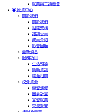
就業與工讀機會
原資中心
關於我們
關於我們
組織架構
諮詢委員
成員介紹
影音回顧
最新消息
服務項目
生活輔導
獎助資訊
職涯相關
校外資源
學習進修
圓夢計畫
實習就業
交流競賽
法規及表單