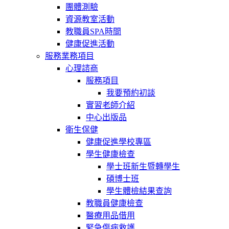
團體測驗
資源教室活動
教職員SPA時間
健康促進活動
服務業務項目
心理諮商
服務項目
我要預約初談
實習老師介紹
中心出版品
衛生保健
健康促進學校專區
學生健康檢查
學士班新生暨轉學生
碩博士班
學生體檢結果查詢
教職員健康檢查
醫療用品借用
緊急傷病救護