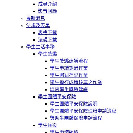
成員介紹
影音回顧
最新消息
法規及表單
表格下載
法規下載
學生生活事務
學生獎懲
學生獎懲建議流程
學生申請銷過作業
學生懲罰存記作業
學生操行成績核算之作業
填寫學生獎懲建議
學生團體平安保險
學生團體平安保險說明
學生團體平安保險理賠申請流程
獎助生團體保險申請流程
學生兵役
學生申請緩徵