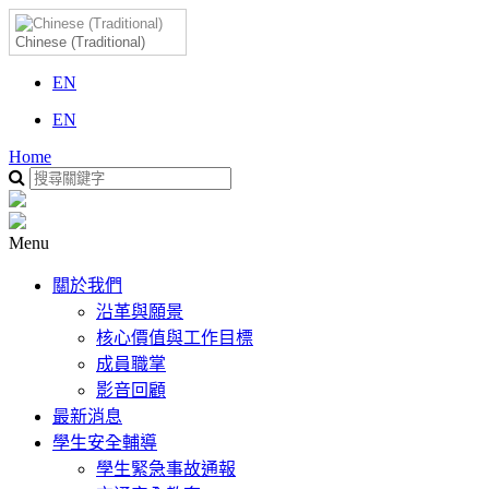
Chinese (Traditional)
EN
EN
Home
Menu
關於我們
沿革與願景
核心價值與工作目標
成員職掌
影音回顧
最新消息
學生安全輔導
學生緊急事故通報