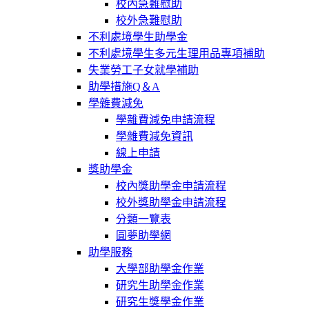
校內急難慰助
校外急難慰助
不利處境學生助學金
不利處境學生多元生理用品專項補助
失業勞工子女就學補助
助學措施Q＆A
學雜費減免
學雜費減免申請流程
學雜費減免資訊
線上申請
獎助學金
校內獎助學金申請流程
校外獎助學金申請流程
分類一覽表
圓夢助學網
助學服務
大學部助學金作業
研究生助學金作業
研究生獎學金作業