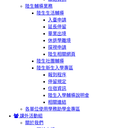
陸生輔導業務
陸生生活輔導
入臺申請
延長停留
畢業出境
休退學離境
探視申請
陸生相關網頁
陸生社團輔導
陸生新生入學專區
報到程序
停留規定
住宿資訊
陸生入學輔導說明會
相關連結
各單位使用學務助學金專區
課外活動組
關於我們