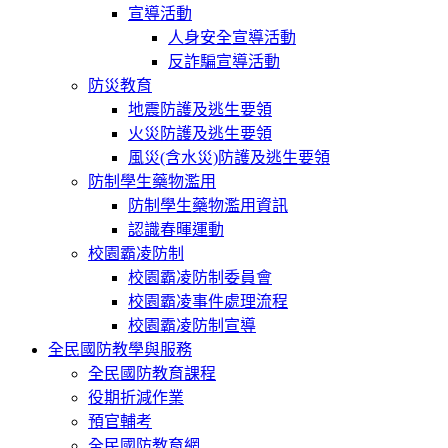
宣導活動
人身安全宣導活動
反詐騙宣導活動
防災教育
地震防護及逃生要領
火災防護及逃生要領
風災(含水災)防護及逃生要領
防制學生藥物濫用
防制學生藥物濫用資訊
認識春暉運動
校園霸凌防制
校園霸凌防制委員會
校園霸凌事件處理流程
校園霸凌防制宣導
全民國防教學與服務
全民國防教育課程
役期折減作業
預官輔考
全民國防教育網