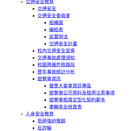
交通安全教育
交通安全
交通安全委員會
組織圖
編組表
設置辦法
交通安全計畫
校內交通安全宣導
交通事故處理須知
校園周邊危險路段
歷年事故統計分析
遊覽車資訊
營業大客車資訊專區
遊覽車公司資料及租用注意事項
遊覽車租賃定型化契約範本
車輛安全檢查表
人身安全教育
拒絕強迫推銷
反詐騙