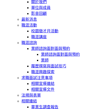
關於我們
單位與成員
影音回顧
最新消息
職涯活動
校園徵才月活動
職涯講座
職涯諮詢
業師諮詢面對面與預約
業師諮詢面對面與預約
業師
履歷撰寫與面試技巧
職涯興趣探索
求職面試注意事項
相關宣導連結
相關宣導文件
法規與表單
相關連結
畢業生調查報告