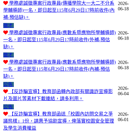
學務處誠徵專案行政專員(傳播學院大一大二不分系
2026-
06-18
學輔導師)一名，即日起至115年6月29日17時前收件(內
補-預估缺)。
徵才
學務處誠徵專案行政專員(應數系暨應物所學輔導師)
2026-
06-18
一名，即日起至115年6月29日17時前收件(外補-預估
缺)。
徵才
學務處誠徵專案行政專員(應數系暨應物所學輔導師)
2026-
06-18
一名，即日起至115年6月29日17時前收件(內補-預估
缺)。
公告
2026-
【反詐騙宣導】教育部函轉內政部有關識詐宣導影
06-04
片及圖片等素材下載連結，請多利用。
公告
【反詐騙宣導】教育部函送「校園內訪問交易之爭
2026-
06-01
議態樣」1份，請惠予協助宣導，俾落實校園安全管理
及學生消費權益