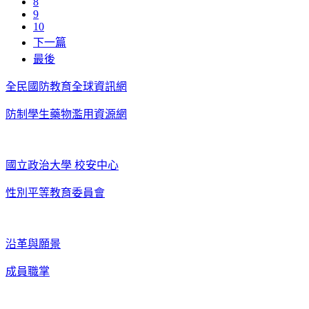
8
9
10
下一篇
最後
全民國防教育全球資訊網
防制學生藥物濫用資源網
國立政治大學 校安中心
性別平等教育委員會
沿革與願景
成員職掌