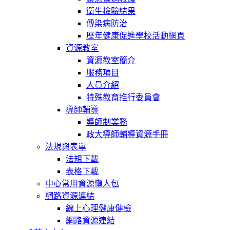
衛生檢驗結果
傳染病防治
歷年健康促進學校活動網頁
資源教室
資源教室簡介
服務項目
人員介紹
特殊教育推行委員會
導師輔導
導師制業務
政大導師輔導資源手冊
法規與表單
法規下載
表格下載
中心常用資源懶人包
網路資源連結
線上心理健康健檢
網路資源連結