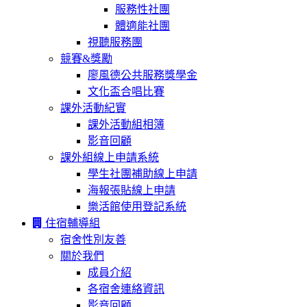
服務性社團
體適能社團
視聽服務團
競賽&獎勵
廖風德公共服務獎學金
文化盃合唱比賽
課外活動紀實
課外活動組相簿
影音回顧
課外組線上申請系統
學生社團補助線上申請
海報張貼線上申請
樂活館使用登記系統
住宿輔導組
宿舍性別友善
關於我們
成員介紹
各宿舍連絡資訊
影音回顧