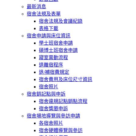
最新消息
宿舍法規及表單
宿舍法規及會議紀錄
表格下載
宿舍申請與床位資訊
學士班宿舍申請
碩博士班宿舍申請
寢室異動流程
退離宿程序
退/補宿費規定
宿舍費用及床位尺寸資訊
宿舍照片
宿舍銷記點與申訴
宿舍違規記點銷點流程
宿舍獎懲申訴
宿舍場地導覽與參訪申請
各宿舍照片
宿舍硬體導覽與參訪