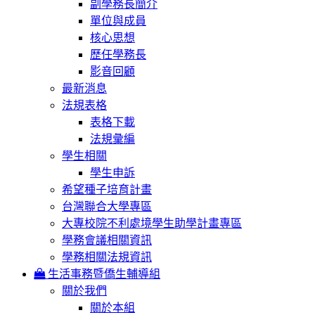
副學務長簡介
單位與成員
核心思想
歷任學務長
影音回顧
最新消息
法規表格
表格下載
法規彙編
學生相關
學生申訴
希望種子培育計畫
台灣聯合大學專區
大專校院不利處境學生助學計畫專區
學務會議相關資訊
學務相關法規資訊
生活事務暨僑生輔導組
關於我們
關於本組