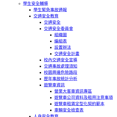
學生安全輔導
學生緊急事故通報
交通安全教育
交通安全
交通安全委員會
組織圖
編組表
設置辦法
交通安全計畫
校內交通安全宣導
交通事故處理須知
校園周邊危險路段
歷年事故統計分析
遊覽車資訊
營業大客車資訊專區
遊覽車公司資料及租用注意事項
遊覽車租賃定型化契約範本
車輛安全檢查表
人身安全教育