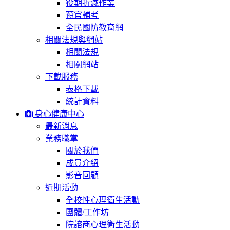
役期折減作業
預官輔考
全民國防教育網
相關法規與網站
相關法規
相關網站
下載服務
表格下載
統計資料
身心健康中心
最新消息
業務職掌
關於我們
成員介紹
影音回顧
近期活動
全校性心理衛生活動
團體/工作坊
院諮商心理衛生活動