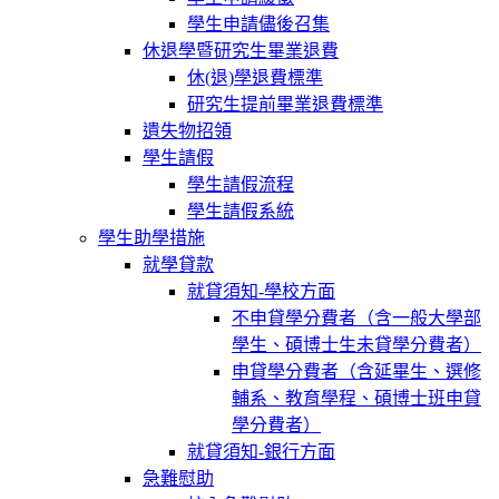
學生申請儘後召集
休退學暨研究生畢業退費
休(退)學退費標準
研究生提前畢業退費標準
遺失物招領
學生請假
學生請假流程
學生請假系統
學生助學措施
就學貸款
就貸須知-學校方面
不申貸學分費者（含一般大學部
學生、碩博士生未貸學分費者）
申貸學分費者（含延畢生、選修
輔系、教育學程、碩博士班申貸
學分費者）
就貸須知-銀行方面
急難慰助