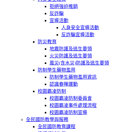
拒絕強迫推銷
反詐騙
宣導活動
人身安全宣導活動
反詐騙宣導活動
防災教育
地震防護及逃生要領
火災防護及逃生要領
風災(含水災)防護及逃生要領
防制學生藥物濫用
防制學生藥物濫用資訊
認識春暉運動
校園霸凌防制
校園霸凌防制委員會
校園霸凌事件處理流程
校園霸凌防制宣導
全民國防教學與服務
全民國防教育課程