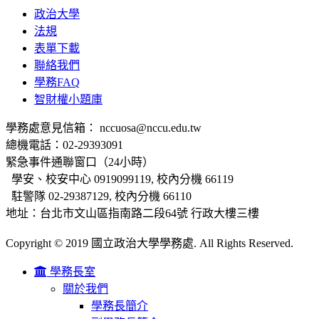
政治大學
法規
表單下載
聯絡我們
學務FAQ
智財權小題庫
學務處意見信箱： nccuosa@nccu.edu.tw
總機電話：02-29393091
緊急事件通聯窗口（24小時）
學安、校安中心 0919099119, 校內分機 66119
駐警隊 02-29387129, 校內分機 66110
地址：台北市文山區指南路二段64號 行政大樓三樓
Copyright © 2019 國立政治大學學務處. All Rights Reserved.
學務長室
關於我們
學務長簡介