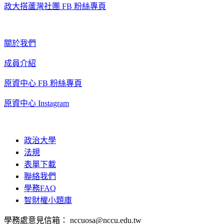
政大搭蘆灣社團 FB 粉絲專頁
關於我們
成員介紹
原資中心 FB 粉絲專頁
原資中心 Instagram
政治大學
法規
表單下載
聯絡我們
學務FAQ
智財權小題庫
學務處意見信箱： nccuosa@nccu.edu.tw