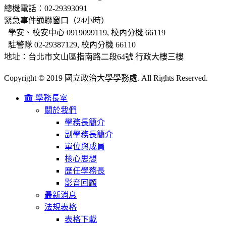
總機電話：02-29393091
緊急事件通聯窗口（24小時）
學安、校安中心 0919099119, 校內分機 66119
駐警隊 02-29387129, 校內分機 66110
地址：台北市文山區指南路二段64號 行政大樓三樓
Copyright © 2019 國立政治大學學務處. All Rights Reserved.
學務長室
關於我們
學務長簡介
副學務長簡介
單位與成員
核心思想
歷任學務長
影音回顧
最新消息
法規表格
表格下載