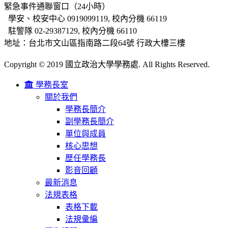
緊急事件通聯窗口（24小時）
學安、校安中心 0919099119, 校內分機 66119
駐警隊 02-29387129, 校內分機 66110
地址：台北市文山區指南路二段64號 行政大樓三樓
Copyright © 2019 國立政治大學學務處. All Rights Reserved.
學務長室
關於我們
學務長簡介
副學務長簡介
單位與成員
核心思想
歷任學務長
影音回顧
最新消息
法規表格
表格下載
法規彙編