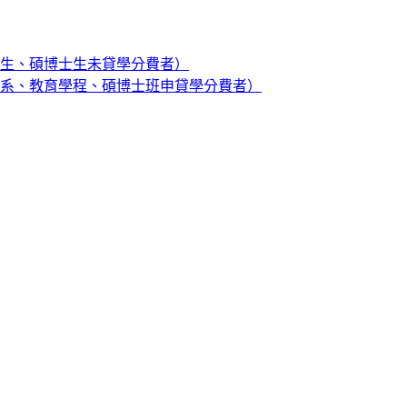
生、碩博士生未貸學分費者）
系、教育學程、碩博士班申貸學分費者）