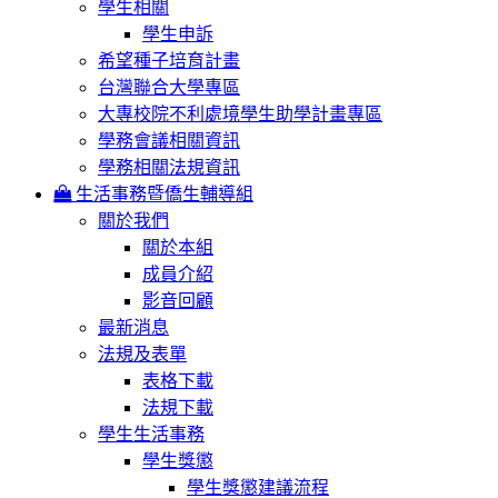
學生相關
學生申訴
希望種子培育計畫
台灣聯合大學專區
大專校院不利處境學生助學計畫專區
學務會議相關資訊
學務相關法規資訊
生活事務暨僑生輔導組
關於我們
關於本組
成員介紹
影音回顧
最新消息
法規及表單
表格下載
法規下載
學生生活事務
學生獎懲
學生獎懲建議流程