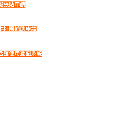
報張貼申請
生社團補助申請
活館使用登記系統