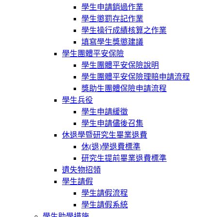
學生申請銷過作業
學生懲罰存記作業
學生操行成績核算之作業
填寫學生獎懲建議
學生團體平安保險
學生團體平安保險說明
學生團體平安保險理賠申請流程
獎助生團體保險申請流程
學生兵役
學生申請緩徵
學生申請儘後召集
休退學暨研究生畢業退費
休(退)學退費標準
研究生提前畢業退費標準
遺失物招領
學生請假
學生請假流程
學生請假系統
學生助學措施