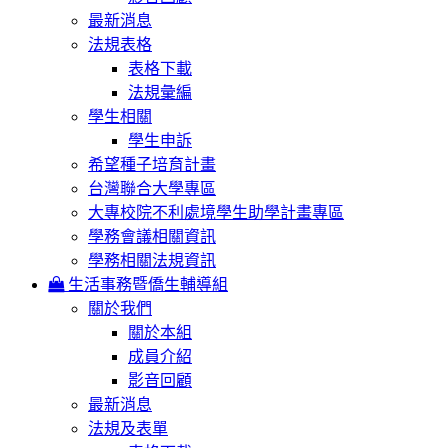
最新消息
法規表格
表格下載
法規彙編
學生相關
學生申訴
希望種子培育計畫
台灣聯合大學專區
大專校院不利處境學生助學計畫專區
學務會議相關資訊
學務相關法規資訊
生活事務暨僑生輔導組
關於我們
關於本組
成員介紹
影音回顧
最新消息
法規及表單