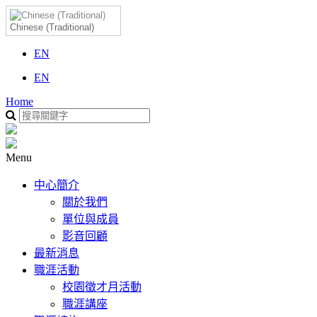
Chinese (Traditional)
EN
EN
Home
Menu
中心簡介
關於我們
單位與成員
影音回顧
最新消息
職涯活動
校園徵才月活動
職涯講座