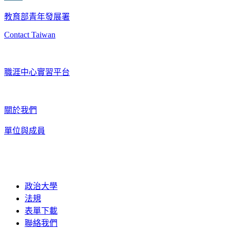
教育部青年發展署
Contact Taiwan
職涯中心實習平台
關於我們
單位與成員
政治大學
法規
表單下載
聯絡我們