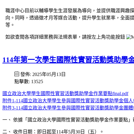
職涯中心目前以輔導學生生涯發展為導向，並提供職涯興趣
向。同時，透過徵才月等媒合活動，提升學生就業率，全面
等。
如欲查閱各項詳細業務與法規表單，請按左上角功能按鈕
114年第一次學生國際性實習活動獎助學
發佈: 2025年05月13日
點擊數: 13525
國立政治大學學生國際性實習活動獎助學金作業要點final.pdf
附件1-114國立政治大學學生參與國際性實習活動獎助學金個人申
附件3-114國立政治大學學生參與國際性實習活動獎助學金團體申
一、 依據「國立政治大學國際性實習活動獎助學金作業要點」
二、 收件日期：即日起至114年5月30日（五）。