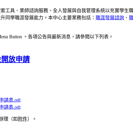
探索工具、業師諮詢服務、全人發展與自我管理系統以充實學生
提升同學職涯發展能力。本中心主要業務包括：
職涯發展諮詢
、
。各項公告與最新消息，請參閱以下列表。
金開放申請
請表.odt
請表.odt
辦理（如
附件
）。