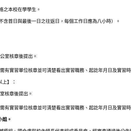
格之本校在學學生。
但不含首日與最後一日之往返日，每個工作日應為八小時）。
公室核章後提出。
需有實習單位核章並可清楚看出實習職務、起訖年月日及實習時
以上】：
室核章後提出。
需有實習單位核章並可清楚看出實習職務、起訖年月日及實習時
小姐。