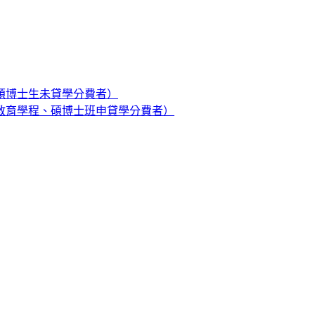
碩博士生未貸學分費者）
教育學程、碩博士班申貸學分費者）