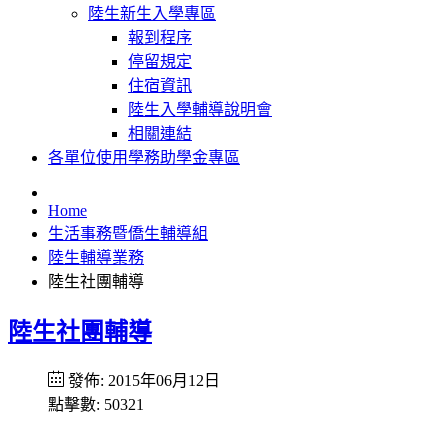
陸生新生入學專區
報到程序
停留規定
住宿資訊
陸生入學輔導說明會
相關連結
各單位使用學務助學金專區
Home
生活事務暨僑生輔導組
陸生輔導業務
陸生社團輔導
陸生社團輔導
發佈: 2015年06月12日
點擊數: 50321