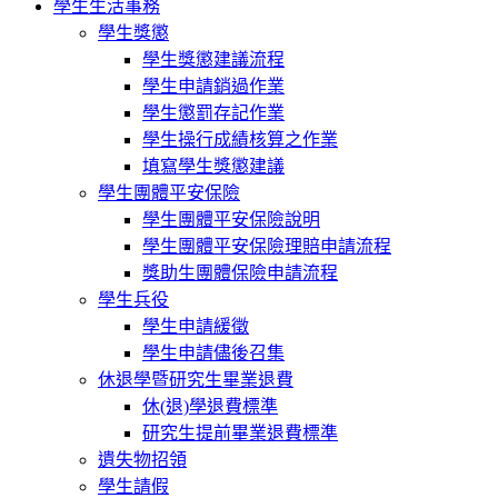
學生生活事務
學生獎懲
學生獎懲建議流程
學生申請銷過作業
學生懲罰存記作業
學生操行成績核算之作業
填寫學生獎懲建議
學生團體平安保險
學生團體平安保險說明
學生團體平安保險理賠申請流程
獎助生團體保險申請流程
學生兵役
學生申請緩徵
學生申請儘後召集
休退學暨研究生畢業退費
休(退)學退費標準
研究生提前畢業退費標準
遺失物招領
學生請假