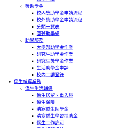
獎助學金
校內獎助學金申請流程
校外獎助學金申請流程
分類一覽表
圓夢助學網
助學服務
大學部助學金作業
研究生助學金作業
研究生獎學金作業
生活助學金申請
校內工讀登錄
僑生輔導業務
僑生生活輔導
僑生居留、重入境
僑生保險
清寒僑生助學金
清寒僑生學習扶助金
僑生工作許可