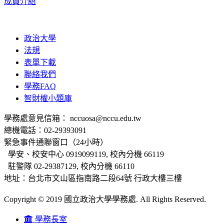
成員介紹
政治大學
法規
表單下載
聯絡我們
學務FAQ
智財權小題庫
學務處意見信箱： nccuosa@nccu.edu.tw
總機電話：02-29393091
緊急事件通聯窗口（24小時）
學安、校安中心 0919099119, 校內分機 66119
駐警隊 02-29387129, 校內分機 66110
地址：台北市文山區指南路二段64號 行政大樓三樓
Copyright © 2019 國立政治大學學務處. All Rights Reserved.
學務長室