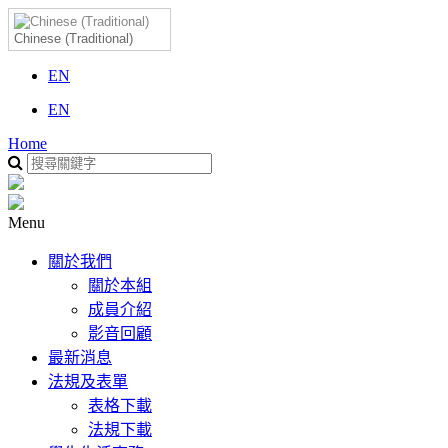
Chinese (Traditional)
EN
EN
Home
Menu
關於我們
關於本組
成員介紹
影音回顧
最新消息
法規及表單
表格下載
法規下載