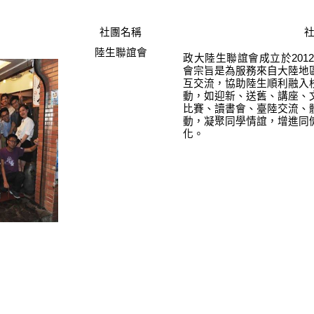
社團名稱
陸生聯誼會
政大陸生聯誼會成立於20
會宗旨是為服務來自大陸地
互交流，協助陸生順利融入
動，如迎新、送舊、講座、
比賽、讀書會、臺陸交流、
動，凝聚同學情誼，增進同
化。