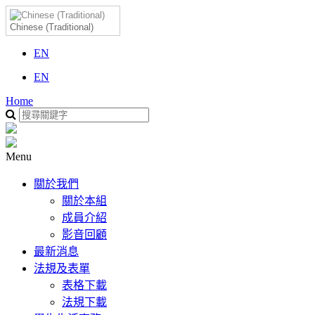
Chinese (Traditional)
EN
EN
Home
Menu
關於我們
關於本組
成員介紹
影音回顧
最新消息
法規及表單
表格下載
法規下載