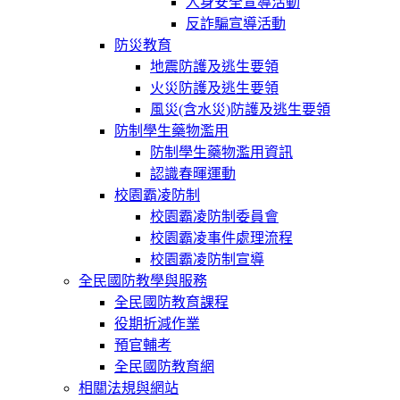
人身安全宣導活動
反詐騙宣導活動
防災教育
地震防護及逃生要領
火災防護及逃生要領
風災(含水災)防護及逃生要領
防制學生藥物濫用
防制學生藥物濫用資訊
認識春暉運動
校園霸凌防制
校園霸凌防制委員會
校園霸凌事件處理流程
校園霸凌防制宣導
全民國防教學與服務
全民國防教育課程
役期折減作業
預官輔考
全民國防教育網
相關法規與網站