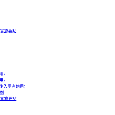
實施要點
用)
用)
後入學者適用)
則
實施要點