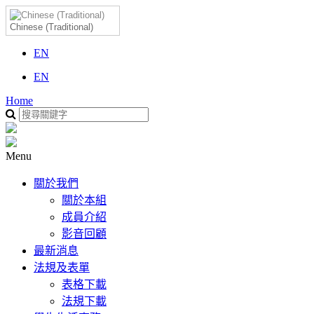
Chinese (Traditional)
EN
EN
Home
Menu
關於我們
關於本組
成員介紹
影音回顧
最新消息
法規及表單
表格下載
法規下載