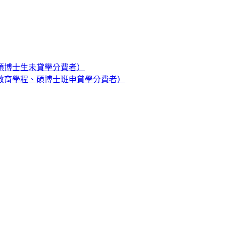
碩博士生未貸學分費者）
教育學程、碩博士班申貸學分費者）