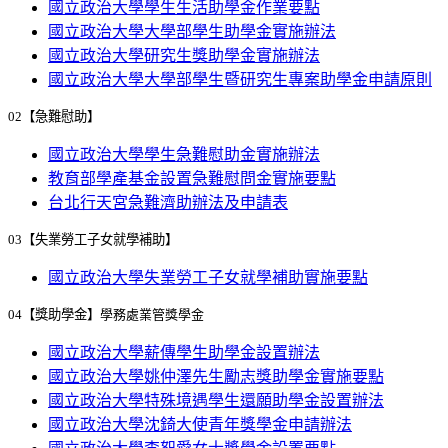
國立政治大學學生生活助學金作業要點
國立政治大學大學部學生助學金實施辦法
國立政治大學研究生獎助學金實施辦法
國立政治大學大學部學生暨研究生專案助學金申請原則
02【急難慰助】
國立政治大學學生急難慰助金實施辦法
教育部學產基金設置急難慰問金實施要點
台北行天宮急難濟助辦法及申請表
03【失業勞工子女就學補助】
國立政治大學失業勞工子女就學補助實施要點
04【獎助學金】
學務處業管獎學金
國立政治大學薪傳學生助學金設置辦法
國立政治大學姚仲澤先生勵志獎助學金實施要點
國立政治大學特殊境遇學生還願助學金設置辦法
國立政治大學沈錡大使青年獎學金申請辦法