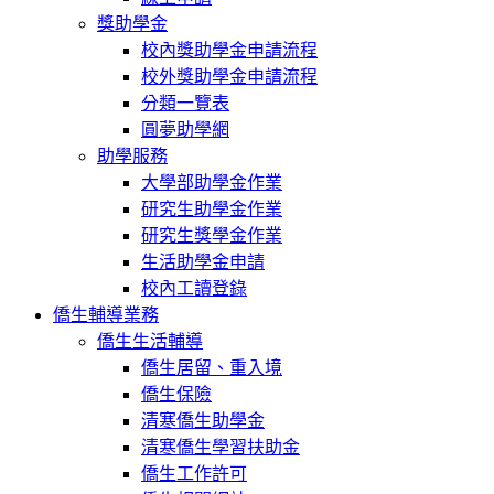
獎助學金
校內獎助學金申請流程
校外獎助學金申請流程
分類一覽表
圓夢助學網
助學服務
大學部助學金作業
研究生助學金作業
研究生獎學金作業
生活助學金申請
校內工讀登錄
僑生輔導業務
僑生生活輔導
僑生居留、重入境
僑生保險
清寒僑生助學金
清寒僑生學習扶助金
僑生工作許可