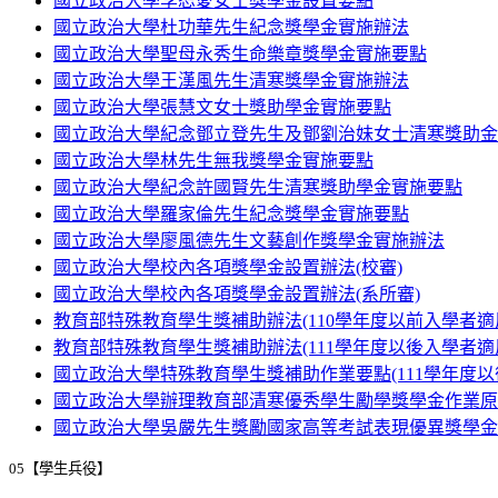
國立政治大學李恕愛女士獎學金設置要點
國立政治大學杜功華先生紀念獎學金實施辦法
國立政治大學聖母永秀生命樂章獎學金實施要點
國立政治大學王漢風先生清寒獎學金實施辦法
國立政治大學張慧文女士獎助學金實施要點
國立政治大學紀念鄧立登先生及鄧劉治妹女士清寒獎助金
國立政治大學林先生無我獎學金實施要點
國立政治大學紀念許國賢先生清寒獎助學金實施要點
國立政治大學羅家倫先生紀念獎學金實施要點
國立政治大學廖風德先生文藝創作獎學金實施辦法
國立政治大學校內各項獎學金設置辦法(校審)
國立政治大學校內各項獎學金設置辦法(系所審)
教育部特殊教育學生獎補助辦法(110學年度以前入學者適
教育部特殊教育學生獎補助辦法(111學年度以後入學者適
國立政治大學特殊教育學生獎補助作業要點(111學年度以
國立政治大學辦理教育部清寒優秀學生勵學獎學金作業原
國立政治大學吳嚴先生獎勵國家高等考試表現優異獎學金
05【學生兵役】