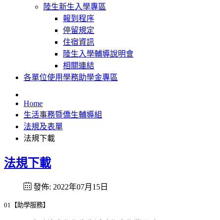
陸生新生入學專區
報到程序
停留規定
住宿資訊
陸生入學輔導說明會
相關連結
各單位使用學務助學金專區
Home
生活事務暨僑生輔導組
法規及表單
法規下載
法規下載
發佈: 2022年07月15日
01【助學服務】