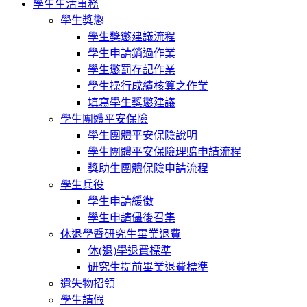
學生生活事務
學生獎懲
學生獎懲建議流程
學生申請銷過作業
學生懲罰存記作業
學生操行成績核算之作業
填寫學生獎懲建議
學生團體平安保險
學生團體平安保險說明
學生團體平安保險理賠申請流程
獎助生團體保險申請流程
學生兵役
學生申請緩徵
學生申請儘後召集
休退學暨研究生畢業退費
休(退)學退費標準
研究生提前畢業退費標準
遺失物招領
學生請假