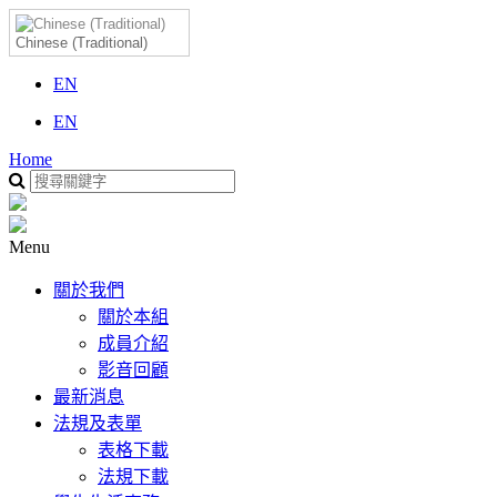
Chinese (Traditional)
EN
EN
Home
Menu
關於我們
關於本組
成員介紹
影音回顧
最新消息
法規及表單
表格下載
法規下載