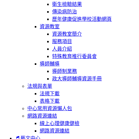
衛生檢驗結果
傳染病防治
歷年健康促進學校活動網頁
資源教室
資源教室簡介
服務項目
人員介紹
特殊教育推行委員會
導師輔導
導師制業務
政大導師輔導資源手冊
法規與表單
法規下載
表格下載
中心常用資源懶人包
網路資源連結
線上心理健康健檢
網路資源連結
藝文中心