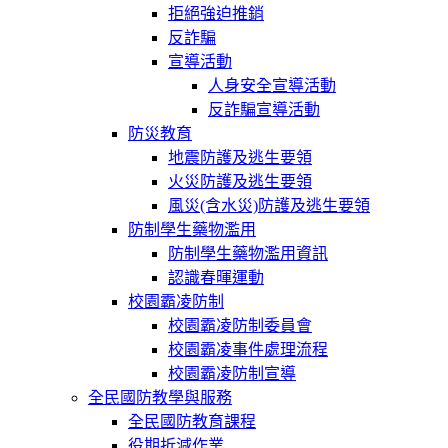
拒絕強迫推銷
反詐騙
宣導活動
人身安全宣導活動
反詐騙宣導活動
防災教育
地震防護及逃生要領
火災防護及逃生要領
風災(含水災)防護及逃生要領
防制學生藥物濫用
防制學生藥物濫用資訊
認識春暉運動
校園霸凌防制
校園霸凌防制委員會
校園霸凌事件處理流程
校園霸凌防制宣導
全民國防教學與服務
全民國防教育課程
役期折減作業