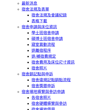
最新消息
宿舍法規及表單
宿舍法規及會議紀錄
表格下載
宿舍申請與床位資訊
學士班宿舍申請
碩博士班宿舍申請
寢室異動流程
退離宿程序
退/補宿費規定
宿舍費用及床位尺寸資訊
宿舍照片
宿舍銷記點與申訴
宿舍違規記點銷點流程
宿舍獎懲申訴
宿舍場地導覽與參訪申請
各宿舍照片
宿舍硬體導覽與參訪
宿舍場地借用