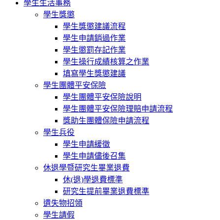
學生生活事務
學生獎懲
學生獎懲建議流程
學生申請銷過作業
學生懲罰存記作業
學生操行成績核算之作業
填寫學生獎懲建議
學生團體平安保險
學生團體平安保險說明
學生團體平安保險理賠申請流程
獎助生團體保險申請流程
學生兵役
學生申請緩徵
學生申請儘後召集
休退學暨研究生畢業退費
休(退)學退費標準
研究生提前畢業退費標準
遺失物招領
學生請假