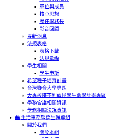
單位與成員
核心思想
歷任學務長
影音回顧
最新消息
法規表格
表格下載
法規彙編
學生相關
學生申訴
希望種子培育計畫
台灣聯合大學專區
大專校院不利處境學生助學計畫專區
學務會議相關資訊
學務相關法規資訊
生活事務暨僑生輔導組
關於我們
關於本組