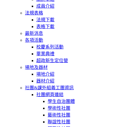
成員介紹
法規表格
法規下載
表格下載
最新消息
各項活動
校慶系列活動
畢業典禮
超政新生定位營
場地及器材
場地介紹
器材介紹
社團&課外組義工團資訊
社團網頁連結
學生自治團體
學術性社團
藝術性社團
聯誼性社團