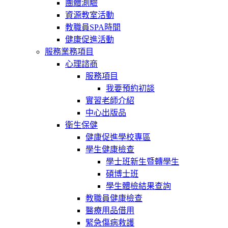
團體測驗
資源教室活動
教職員SPA時間
健康促進活動
服務業務項目
心理諮商
服務項目
我要預約初談
實習老師介紹
中心出版品
衛生保健
健康促進學校專區
學生健康檢查
學士班新生暨轉學生
碩博士班
學生體檢結果查詢
教職員健康檢查
醫療用品借用
緊急傷病救護