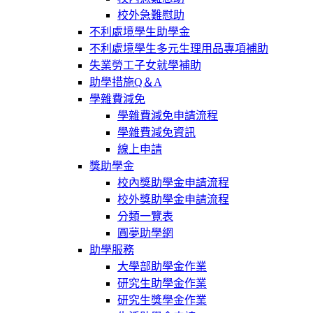
校外急難慰助
不利處境學生助學金
不利處境學生多元生理用品專項補助
失業勞工子女就學補助
助學措施Q＆A
學雜費減免
學雜費減免申請流程
學雜費減免資訊
線上申請
獎助學金
校內獎助學金申請流程
校外獎助學金申請流程
分類一覽表
圓夢助學網
助學服務
大學部助學金作業
研究生助學金作業
研究生獎學金作業