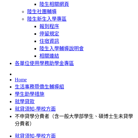
陸生相關網頁
陸生社團輔導
陸生新生入學專區
報到程序
停留規定
住宿資訊
陸生入學輔導說明會
相關連結
各單位使用學務助學金專區
Home
生活事務暨僑生輔導組
學生助學措施
就學貸款
就貸須知-學校方面
不申貸學分費者（含一般大學部學生、碩博士生未貸學
分費者）
就貸須知-學校方面