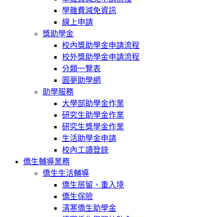
學雜費減免資訊
線上申請
獎助學金
校內獎助學金申請流程
校外獎助學金申請流程
分類一覽表
圓夢助學網
助學服務
大學部助學金作業
研究生助學金作業
研究生獎學金作業
生活助學金申請
校內工讀登錄
僑生輔導業務
僑生生活輔導
僑生居留、重入境
僑生保險
清寒僑生助學金