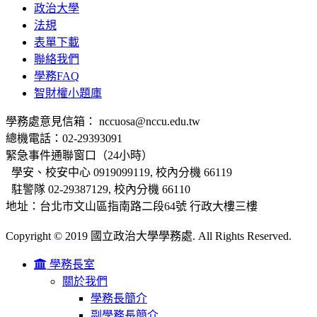
政治大學
法規
表單下載
聯絡我們
學務FAQ
智財權小題庫
學務處意見信箱： nccuosa@nccu.edu.tw
總機電話：02-29393091
緊急事件通聯窗口（24小時）
學安、校安中心 0919099119, 校內分機 66119
駐警隊 02-29387129, 校內分機 66110
地址：台北市文山區指南路二段64號 行政大樓三樓
Copyright © 2019 國立政治大學學務處. All Rights Reserved.
學務長室
關於我們
學務長簡介
副學務長簡介