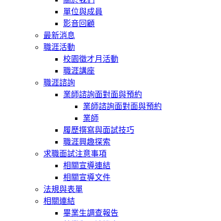
單位與成員
影音回顧
最新消息
職涯活動
校園徵才月活動
職涯講座
職涯諮詢
業師諮詢面對面與預約
業師諮詢面對面與預約
業師
履歷撰寫與面試技巧
職涯興趣探索
求職面試注意事項
相關宣導連結
相關宣導文件
法規與表單
相關連結
畢業生調查報告