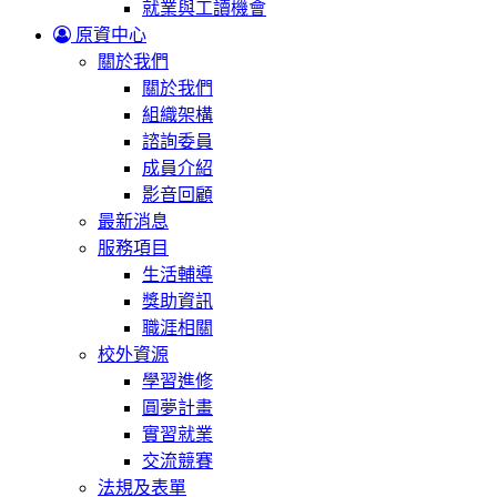
就業與工讀機會
原資中心
關於我們
關於我們
組織架構
諮詢委員
成員介紹
影音回顧
最新消息
服務項目
生活輔導
獎助資訊
職涯相關
校外資源
學習進修
圓夢計畫
實習就業
交流競賽
法規及表單