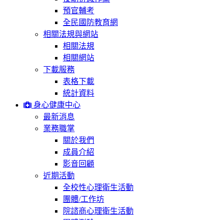
預官輔考
全民國防教育網
相關法規與網站
相關法規
相關網站
下載服務
表格下載
統計資料
身心健康中心
最新消息
業務職掌
關於我們
成員介紹
影音回顧
近期活動
全校性心理衛生活動
團體/工作坊
院諮商心理衛生活動