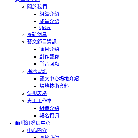
關於我們
組織介紹
成員介紹
Q&A
最新消息
藝文節目資訊
節目介紹
創作藝廊
影音回顧
場地資訊
藝文中心場地介紹
場地技術資料
法規表格
志工工作室
組織介紹
報名資訊
職涯發展中心
中心簡介
關於我們