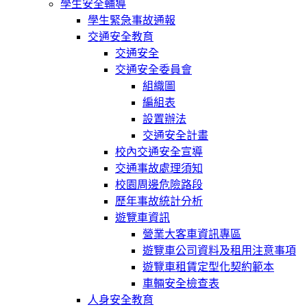
學生安全輔導
學生緊急事故通報
交通安全教育
交通安全
交通安全委員會
組織圖
編組表
設置辦法
交通安全計畫
校內交通安全宣導
交通事故處理須知
校園周邊危險路段
歷年事故統計分析
遊覽車資訊
營業大客車資訊專區
遊覽車公司資料及租用注意事項
遊覽車租賃定型化契約範本
車輛安全檢查表
人身安全教育