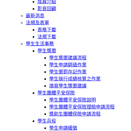
成員介紹
影音回顧
最新消息
法規及表單
表格下載
法規下載
學生生活事務
學生獎懲
學生獎懲建議流程
學生申請銷過作業
學生懲罰存記作業
學生操行成績核算之作業
填寫學生獎懲建議
學生團體平安保險
學生團體平安保險說明
學生團體平安保險理賠申請流程
獎助生團體保險申請流程
學生兵役
學生申請緩徵