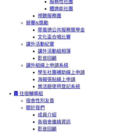
服務性社團
體適能社團
視聽服務團
競賽&獎勵
廖風德公共服務獎學金
文化盃合唱比賽
課外活動紀實
課外活動組相簿
影音回顧
課外組線上申請系統
學生社團補助線上申請
海報張貼線上申請
樂活館使用登記系統
住宿輔導組
宿舍性別友善
關於我們
成員介紹
各宿舍連絡資訊
影音回顧