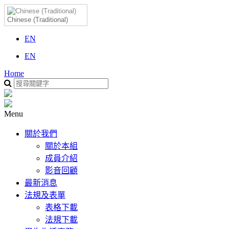
Chinese (Traditional)
EN
EN
Home
Menu
關於我們
關於本組
成員介紹
影音回顧
最新消息
法規及表單
表格下載
法規下載