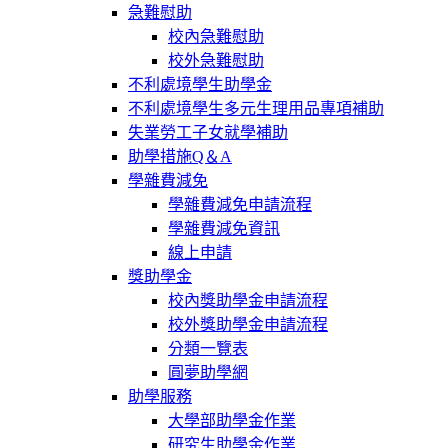
急難慰助
校內急難慰助
校外急難慰助
不利處境學生助學金
不利處境學生多元生理用品專項補助
失業勞工子女就學補助
助學措施Q＆A
學雜費減免
學雜費減免申請流程
學雜費減免資訊
線上申請
獎助學金
校內獎助學金申請流程
校外獎助學金申請流程
分類一覽表
圓夢助學網
助學服務
大學部助學金作業
研究生助學金作業