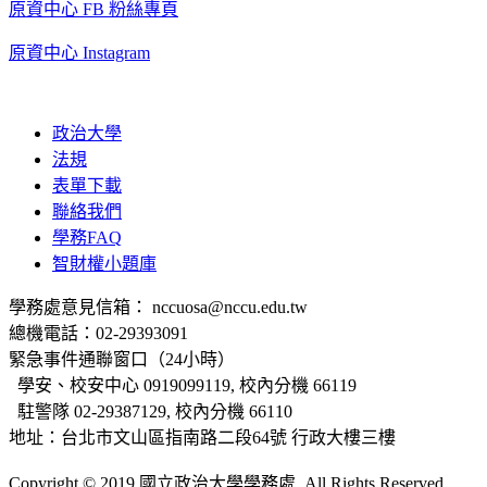
原資中心 FB 粉絲專頁
原資中心 Instagram
政治大學
法規
表單下載
聯絡我們
學務FAQ
智財權小題庫
學務處意見信箱： nccuosa@nccu.edu.tw
總機電話：02-29393091
緊急事件通聯窗口（24小時）
學安、校安中心 0919099119, 校內分機 66119
駐警隊 02-29387129, 校內分機 66110
地址：台北市文山區指南路二段64號 行政大樓三樓
Copyright © 2019 國立政治大學學務處. All Rights Reserved.