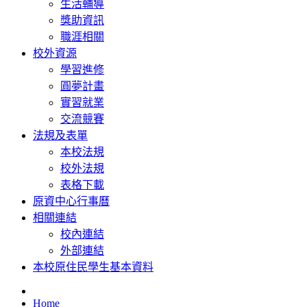
生活輔導
獎助資訊
職涯相關
校外資源
學習進修
圓夢計畫
實習就業
交流競賽
法規及表單
本校法規
校外法規
表格下載
原資中心行事曆
相關連結
校內連結
外部連結
本校原住民學生基本資料
Home