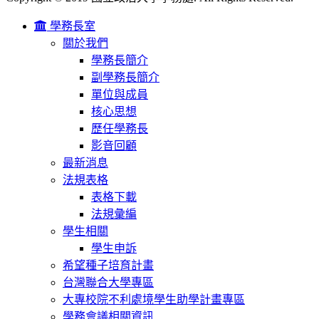
學務長室
關於我們
學務長簡介
副學務長簡介
單位與成員
核心思想
歷任學務長
影音回顧
最新消息
法規表格
表格下載
法規彙編
學生相關
學生申訴
希望種子培育計畫
台灣聯合大學專區
大專校院不利處境學生助學計畫專區
學務會議相關資訊