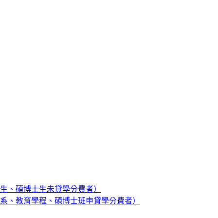
生、碩博士生未貸學分費者）
系、教育學程、碩博士班申貸學分費者）