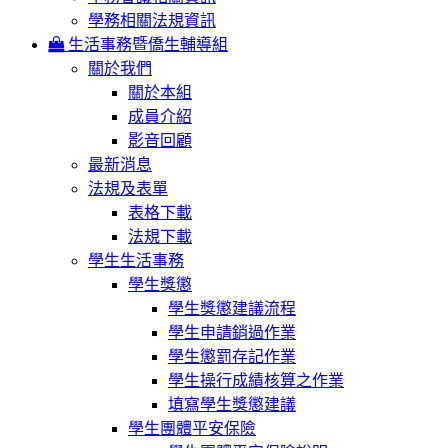
學務相關法規資訊
生活事務暨僑生輔導組
關於我們
關於本組
成員介紹
影音回顧
最新消息
法規及表單
表格下載
法規下載
學生生活事務
學生獎懲
學生獎懲建議流程
學生申請銷過作業
學生懲罰存記作業
學生操行成績核算之作業
填寫學生獎懲建議
學生團體平安保險