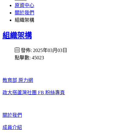
原資中心
關於我們
組織架構
組織架構
發佈: 2025年03月03日
點擊數: 45023
教育部 原力網
政大搭蘆灣社團 FB 粉絲專頁
關於我們
成員介紹