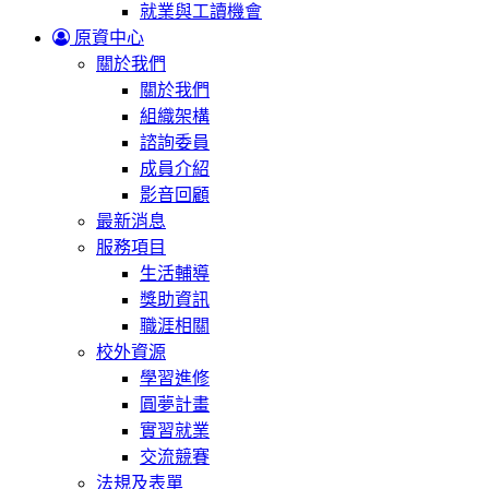
就業與工讀機會
原資中心
關於我們
關於我們
組織架構
諮詢委員
成員介紹
影音回顧
最新消息
服務項目
生活輔導
獎助資訊
職涯相關
校外資源
學習進修
圓夢計畫
實習就業
交流競賽
法規及表單