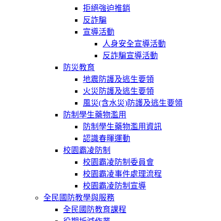
拒絕強迫推銷
反詐騙
宣導活動
人身安全宣導活動
反詐騙宣導活動
防災教育
地震防護及逃生要領
火災防護及逃生要領
風災(含水災)防護及逃生要領
防制學生藥物濫用
防制學生藥物濫用資訊
認識春暉運動
校園霸凌防制
校園霸凌防制委員會
校園霸凌事件處理流程
校園霸凌防制宣導
全民國防教學與服務
全民國防教育課程