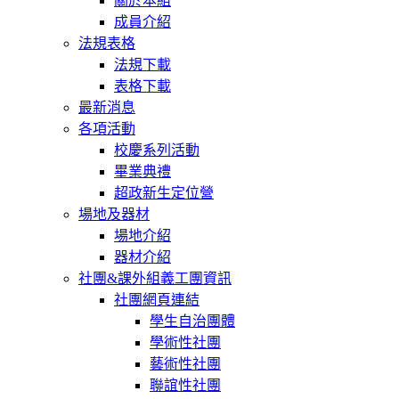
關於本組
成員介紹
法規表格
法規下載
表格下載
最新消息
各項活動
校慶系列活動
畢業典禮
超政新生定位營
場地及器材
場地介紹
器材介紹
社團&課外組義工團資訊
社團網頁連結
學生自治團體
學術性社團
藝術性社團
聯誼性社團