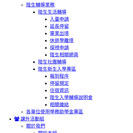
陸生輔導業務
陸生生活輔導
入臺申請
延長停留
畢業出境
休退學離境
探視申請
陸生相關網頁
陸生社團輔導
陸生新生入學專區
報到程序
停留規定
住宿資訊
陸生入學輔導說明會
相關連結
各單位使用學務助學金專區
課外活動組
關於我們