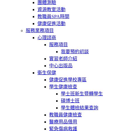
團體測驗
資源教室活動
教職員SPA時間
健康促進活動
服務業務項目
心理諮商
服務項目
我要預約初談
實習老師介紹
中心出版品
衛生保健
健康促進學校專區
學生健康檢查
學士班新生暨轉學生
碩博士班
學生體檢結果查詢
教職員健康檢查
醫療用品借用
緊急傷病救護