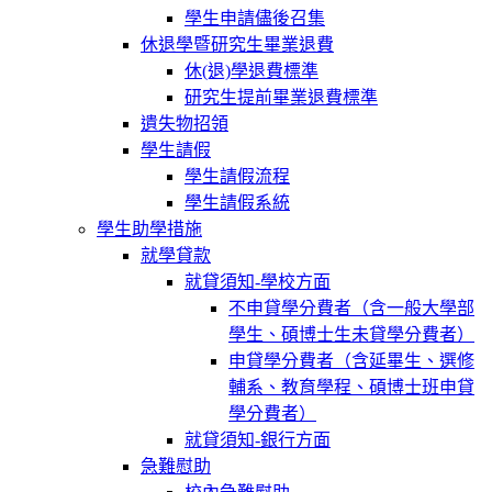
學生申請儘後召集
休退學暨研究生畢業退費
休(退)學退費標準
研究生提前畢業退費標準
遺失物招領
學生請假
學生請假流程
學生請假系統
學生助學措施
就學貸款
就貸須知-學校方面
不申貸學分費者（含一般大學部
學生、碩博士生未貸學分費者）
申貸學分費者（含延畢生、選修
輔系、教育學程、碩博士班申貸
學分費者）
就貸須知-銀行方面
急難慰助