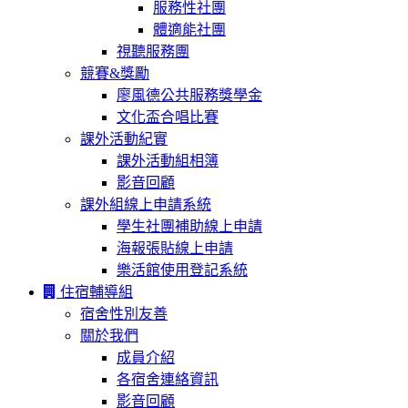
服務性社團
體適能社團
視聽服務團
競賽&獎勵
廖風德公共服務獎學金
文化盃合唱比賽
課外活動紀實
課外活動組相簿
影音回顧
課外組線上申請系統
學生社團補助線上申請
海報張貼線上申請
樂活館使用登記系統
住宿輔導組
宿舍性別友善
關於我們
成員介紹
各宿舍連絡資訊
影音回顧