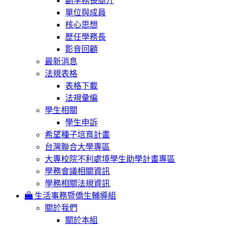
副學務長簡介
單位與成員
核心思想
歷任學務長
影音回顧
最新消息
法規表格
表格下載
法規彙編
學生相關
學生申訴
希望種子培育計畫
台灣聯合大學專區
大專校院不利處境學生助學計畫專區
學務會議相關資訊
學務相關法規資訊
生活事務暨僑生輔導組
關於我們
關於本組