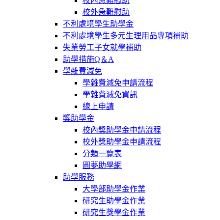
校內急難慰助
校外急難慰助
不利處境學生助學金
不利處境學生多元生理用品專項補助
失業勞工子女就學補助
助學措施Q＆A
學雜費減免
學雜費減免申請流程
學雜費減免資訊
線上申請
獎助學金
校內獎助學金申請流程
校外獎助學金申請流程
分類一覽表
圓夢助學網
助學服務
大學部助學金作業
研究生助學金作業
研究生獎學金作業