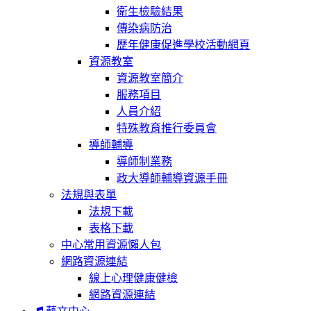
衛生檢驗結果
傳染病防治
歷年健康促進學校活動網頁
資源教室
資源教室簡介
服務項目
人員介紹
特殊教育推行委員會
導師輔導
導師制業務
政大導師輔導資源手冊
法規與表單
法規下載
表格下載
中心常用資源懶人包
網路資源連結
線上心理健康健檢
網路資源連結