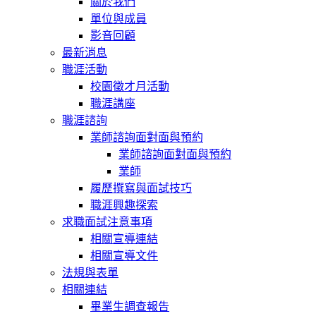
關於我們
單位與成員
影音回顧
最新消息
職涯活動
校園徵才月活動
職涯講座
職涯諮詢
業師諮詢面對面與預約
業師諮詢面對面與預約
業師
履歷撰寫與面試技巧
職涯興趣探索
求職面試注意事項
相關宣導連結
相關宣導文件
法規與表單
相關連結
畢業生調查報告