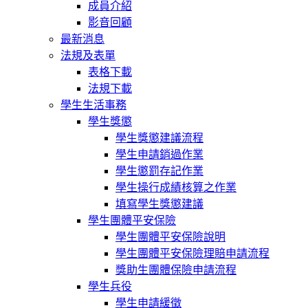
成員介紹
影音回顧
最新消息
法規及表單
表格下載
法規下載
學生生活事務
學生獎懲
學生獎懲建議流程
學生申請銷過作業
學生懲罰存記作業
學生操行成績核算之作業
填寫學生獎懲建議
學生團體平安保險
學生團體平安保險說明
學生團體平安保險理賠申請流程
獎助生團體保險申請流程
學生兵役
學生申請緩徵