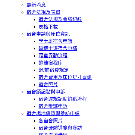
最新消息
宿舍法規及表單
宿舍法規及會議紀錄
表格下載
宿舍申請與床位資訊
學士班宿舍申請
碩博士班宿舍申請
寢室異動流程
退離宿程序
退/補宿費規定
宿舍費用及床位尺寸資訊
宿舍照片
宿舍銷記點與申訴
宿舍違規記點銷點流程
宿舍獎懲申訴
宿舍場地導覽與參訪申請
各宿舍照片
宿舍硬體導覽與參訪