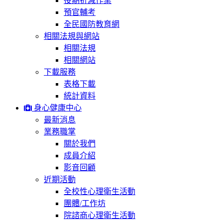
役期折減作業
預官輔考
全民國防教育網
相關法規與網站
相關法規
相關網站
下載服務
表格下載
統計資料
身心健康中心
最新消息
業務職掌
關於我們
成員介紹
影音回顧
近期活動
全校性心理衛生活動
團體/工作坊
院諮商心理衛生活動