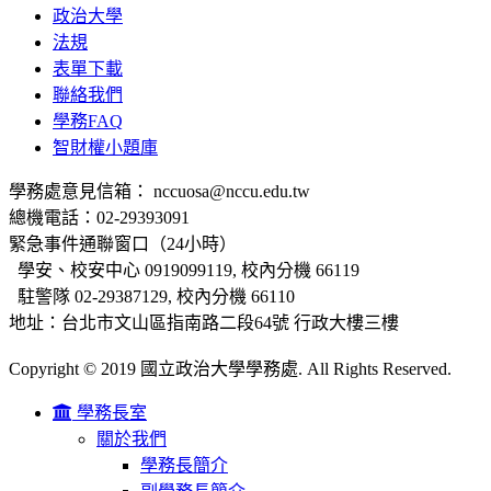
政治大學
法規
表單下載
聯絡我們
學務FAQ
智財權小題庫
學務處意見信箱： nccuosa@nccu.edu.tw
總機電話：02-29393091
緊急事件通聯窗口（24小時）
學安、校安中心 0919099119, 校內分機 66119
駐警隊 02-29387129, 校內分機 66110
地址：台北市文山區指南路二段64號 行政大樓三樓
Copyright © 2019 國立政治大學學務處. All Rights Reserved.
學務長室
關於我們
學務長簡介