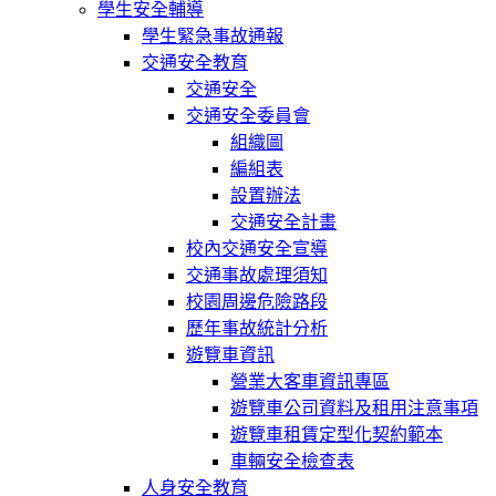
學生安全輔導
學生緊急事故通報
交通安全教育
交通安全
交通安全委員會
組織圖
編組表
設置辦法
交通安全計畫
校內交通安全宣導
交通事故處理須知
校園周邊危險路段
歷年事故統計分析
遊覽車資訊
營業大客車資訊專區
遊覽車公司資料及租用注意事項
遊覽車租賃定型化契約範本
車輛安全檢查表
人身安全教育