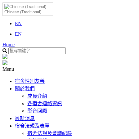
Chinese (Traditional)
EN
EN
Home
Menu
宿舍性別友善
關於我們
成員介紹
各宿舍連絡資訊
影音回顧
最新消息
宿舍法規及表單
宿舍法規及會議紀錄