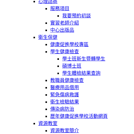
心理諮商
服務項目
我要預約初談
實習老師介紹
中心出版品
衛生保健
健康促進學校專區
學生健康檢查
學士班新生暨轉學生
碩博士班
學生體檢結果查詢
教職員健康檢查
醫療用品借用
緊急傷病救護
衛生檢驗結果
傳染病防治
歷年健康促進學校活動網頁
資源教室
資源教室簡介