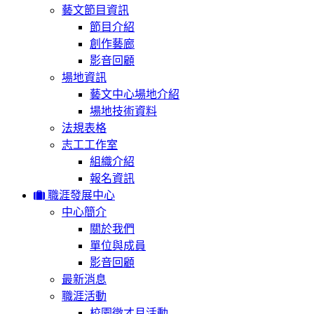
藝文節目資訊
節目介紹
創作藝廊
影音回顧
場地資訊
藝文中心場地介紹
場地技術資料
法規表格
志工工作室
組織介紹
報名資訊
職涯發展中心
中心簡介
關於我們
單位與成員
影音回顧
最新消息
職涯活動
校園徵才月活動