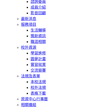
諮詢委員
成員介紹
影音回顧
最新消息
服務項目
生活輔導
獎助資訊
職涯相關
校外資源
學習進修
圓夢計畫
實習就業
交流競賽
法規及表單
本校法規
校外法規
表格下載
原資中心行事曆
相關連結