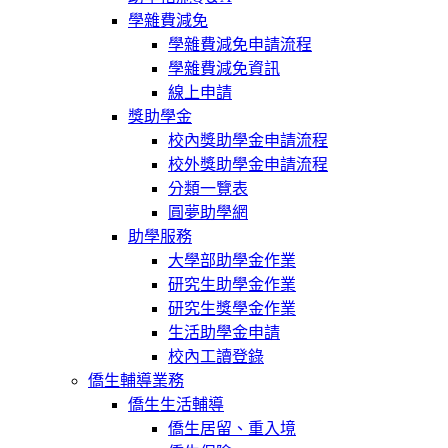
學雜費減免
學雜費減免申請流程
學雜費減免資訊
線上申請
獎助學金
校內獎助學金申請流程
校外獎助學金申請流程
分類一覽表
圓夢助學網
助學服務
大學部助學金作業
研究生助學金作業
研究生獎學金作業
生活助學金申請
校內工讀登錄
僑生輔導業務
僑生生活輔導
僑生居留、重入境