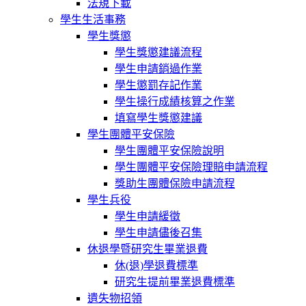
法規下載
學生生活事務
學生獎懲
學生獎懲建議流程
學生申請銷過作業
學生懲罰存記作業
學生操行成績核算之作業
填寫學生獎懲建議
學生團體平安保險
學生團體平安保險說明
學生團體平安保險理賠申請流程
獎助生團體保險申請流程
學生兵役
學生申請緩徵
學生申請儘後召集
休退學暨研究生畢業退費
休(退)學退費標準
研究生提前畢業退費標準
遺失物招領