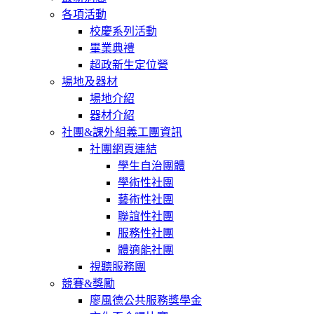
各項活動
校慶系列活動
畢業典禮
超政新生定位營
場地及器材
場地介紹
器材介紹
社團&課外組義工團資訊
社團網頁連結
學生自治團體
學術性社團
藝術性社團
聯誼性社團
服務性社團
體適能社團
視聽服務團
競賽&獎勵
廖風德公共服務獎學金