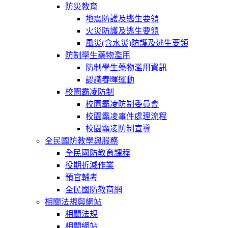
防災教育
地震防護及逃生要領
火災防護及逃生要領
風災(含水災)防護及逃生要領
防制學生藥物濫用
防制學生藥物濫用資訊
認識春暉運動
校園霸凌防制
校園霸凌防制委員會
校園霸凌事件處理流程
校園霸凌防制宣導
全民國防教學與服務
全民國防教育課程
役期折減作業
預官輔考
全民國防教育網
相關法規與網站
相關法規
相關網站