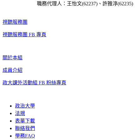
職務代理人：王怡文(62237)、許雅淳(62235)
視聽服務團
視聽服務團 FB 專頁
關於本組
成員介紹
政大課外活動組 FB 粉絲專頁
政治大學
法規
表單下載
聯絡我們
學務FAQ