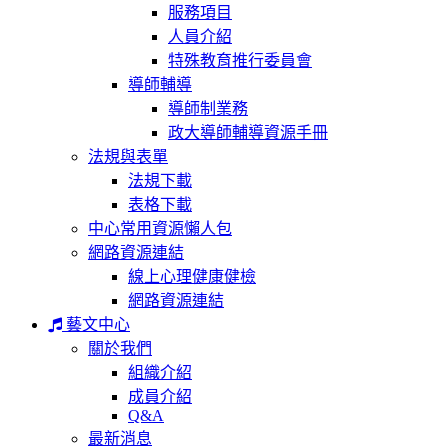
服務項目
人員介紹
特殊教育推行委員會
導師輔導
導師制業務
政大導師輔導資源手冊
法規與表單
法規下載
表格下載
中心常用資源懶人包
網路資源連結
線上心理健康健檢
網路資源連結
藝文中心
關於我們
組織介紹
成員介紹
Q&A
最新消息