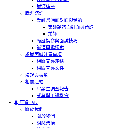
職涯講座
職涯諮詢
業師諮詢面對面與預約
業師諮詢面對面與預約
業師
履歷撰寫與面試技巧
職涯興趣探索
求職面試注意事項
相關宣導連結
相關宣導文件
法規與表單
相關連結
畢業生調查報告
就業與工讀機會
原資中心
關於我們
關於我們
組織架構