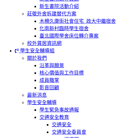
新生書院活動介紹
莊敬外舍拆建替代方案
木柵久康街社會住宅_政大中繼宿舍
化南新村臨時學生宿舍
臺北國際學舍床位轉介專案
校外賃居資訊網
學生安全輔導組
關於我們
沿革與願景
核心價值與工作目標
成員職掌
影音回顧
最新消息
學生安全輔導
學生緊急事故通報
交通安全教育
交通安全
交通安全委員會