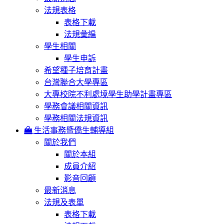
法規表格
表格下載
法規彙編
學生相關
學生申訴
希望種子培育計畫
台灣聯合大學專區
大專校院不利處境學生助學計畫專區
學務會議相關資訊
學務相關法規資訊
生活事務暨僑生輔導組
關於我們
關於本組
成員介紹
影音回顧
最新消息
法規及表單
表格下載