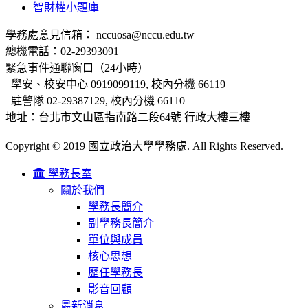
智財權小題庫
學務處意見信箱： nccuosa@nccu.edu.tw
總機電話：02-29393091
緊急事件通聯窗口（24小時）
學安、校安中心 0919099119, 校內分機 66119
駐警隊 02-29387129, 校內分機 66110
地址：台北市文山區指南路二段64號 行政大樓三樓
Copyright © 2019 國立政治大學學務處. All Rights Reserved.
學務長室
關於我們
學務長簡介
副學務長簡介
單位與成員
核心思想
歷任學務長
影音回顧
最新消息