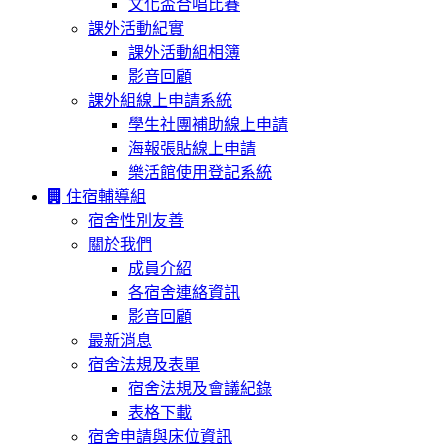
文化盃合唱比賽
課外活動紀實
課外活動組相簿
影音回顧
課外組線上申請系統
學生社團補助線上申請
海報張貼線上申請
樂活館使用登記系統
住宿輔導組
宿舍性別友善
關於我們
成員介紹
各宿舍連絡資訊
影音回顧
最新消息
宿舍法規及表單
宿舍法規及會議紀錄
表格下載
宿舍申請與床位資訊