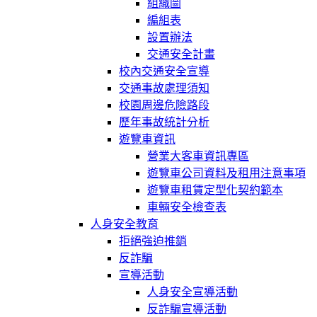
組織圖
編組表
設置辦法
交通安全計畫
校內交通安全宣導
交通事故處理須知
校園周邊危險路段
歷年事故統計分析
遊覽車資訊
營業大客車資訊專區
遊覽車公司資料及租用注意事項
遊覽車租賃定型化契約範本
車輛安全檢查表
人身安全教育
拒絕強迫推銷
反詐騙
宣導活動
人身安全宣導活動
反詐騙宣導活動