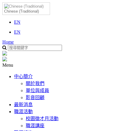
Chinese (Traditional)
EN
EN
Home
Menu
中心簡介
關於我們
單位與成員
影音回顧
最新消息
職涯活動
校園徵才月活動
職涯講座