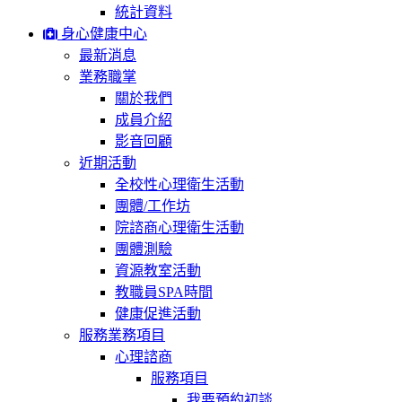
統計資料
身心健康中心
最新消息
業務職掌
關於我們
成員介紹
影音回顧
近期活動
全校性心理衛生活動
團體/工作坊
院諮商心理衛生活動
團體測驗
資源教室活動
教職員SPA時間
健康促進活動
服務業務項目
心理諮商
服務項目
我要預約初談