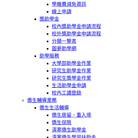
學雜費減免資訊
線上申請
獎助學金
校內獎助學金申請流程
校外獎助學金申請流程
分類一覽表
圓夢助學網
助學服務
大學部助學金作業
研究生助學金作業
研究生獎學金作業
生活助學金申請
校內工讀登錄
僑生輔導業務
僑生生活輔導
僑生居留、重入境
僑生保險
清寒僑生助學金
清寒僑生學習扶助金