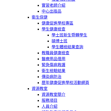
實習老師介紹
中心出版品
衛生保健
健康促進學校專區
學生健康檢查
學士班新生暨轉學生
碩博士班
學生體檢結果查詢
教職員健康檢查
醫療用品借用
緊急傷病救護
衛生檢驗結果
傳染病防治
歷年健康促進學校活動網頁
資源教室
資源教室簡介
服務項目
人員介紹