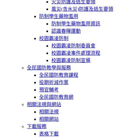
火災防護及逃生要領
風災(含水災)防護及逃生要領
防制學生藥物濫用
防制學生藥物濫用資訊
認識春暉運動
校園霸凌防制
校園霸凌防制委員會
校園霸凌事件處理流程
校園霸凌防制宣導
全民國防教學與服務
全民國防教育課程
役期折減作業
預官輔考
全民國防教育網
相關法規與網站
相關法規
相關網站
下載服務
表格下載