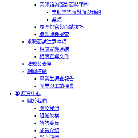
業師諮詢面對面與預約
業師諮詢面對面與預約
業師
履歷撰寫與面試技巧
職涯興趣探索
求職面試注意事項
相關宣導連結
相關宣導文件
法規與表單
相關連結
畢業生調查報告
就業與工讀機會
原資中心
關於我們
關於我們
組織架構
諮詢委員
成員介紹
影音回顧