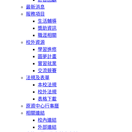
最新消息
服務項目
生活輔導
獎助資訊
職涯相關
校外資源
學習進修
圓夢計畫
實習就業
交流競賽
法規及表單
本校法規
校外法規
表格下載
原資中心行事曆
相關連結
校內連結
外部連結