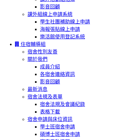
影音回顧
課外組線上申請系統
學生社團補助線上申請
海報張貼線上申請
樂活館使用登記系統
住宿輔導組
宿舍性別友善
關於我們
成員介紹
各宿舍連絡資訊
影音回顧
最新消息
宿舍法規及表單
宿舍法規及會議紀錄
表格下載
宿舍申請與床位資訊
學士班宿舍申請
碩博士班宿舍申請