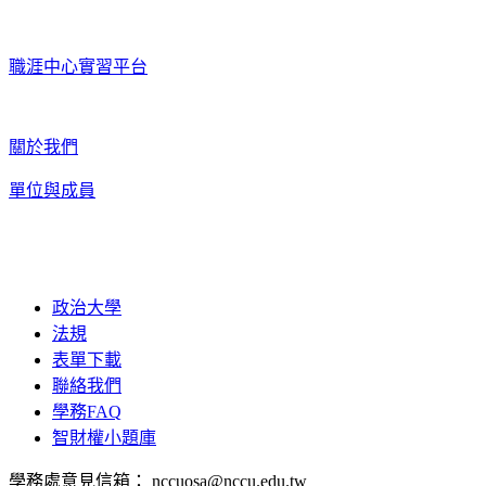
職涯中心實習平台
關於我們
單位與成員
政治大學
法規
表單下載
聯絡我們
學務FAQ
智財權小題庫
學務處意見信箱： nccuosa@nccu.edu.tw