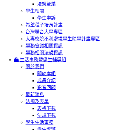
法規彙編
學生相關
學生申訴
希望種子培育計畫
台灣聯合大學專區
大專校院不利處境學生助學計畫專區
學務會議相關資訊
學務相關法規資訊
生活事務暨僑生輔導組
關於我們
關於本組
成員介紹
影音回顧
最新消息
法規及表單
表格下載
法規下載
學生生活事務
學生獎懲