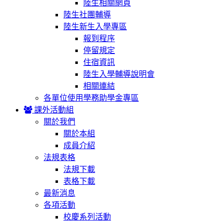
陸生相關網頁
陸生社團輔導
陸生新生入學專區
報到程序
停留規定
住宿資訊
陸生入學輔導說明會
相關連結
各單位使用學務助學金專區
課外活動組
關於我們
關於本組
成員介紹
法規表格
法規下載
表格下載
最新消息
各項活動
校慶系列活動