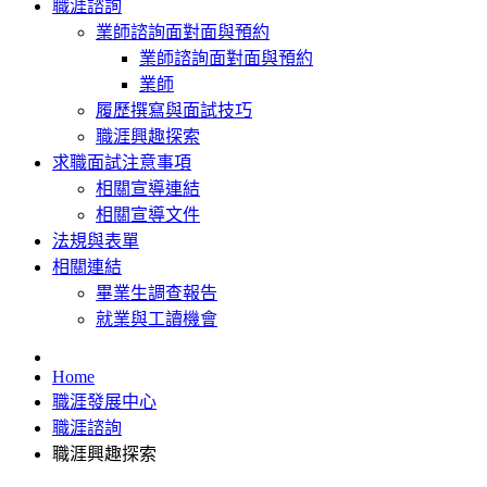
職涯諮詢
業師諮詢面對面與預約
業師諮詢面對面與預約
業師
履歷撰寫與面試技巧
職涯興趣探索
求職面試注意事項
相關宣導連結
相關宣導文件
法規與表單
相關連結
畢業生調查報告
就業與工讀機會
Home
職涯發展中心
職涯諮詢
職涯興趣探索