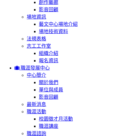
創作藝廊
影音回顧
場地資訊
藝文中心場地介紹
場地技術資料
法規表格
志工工作室
組織介紹
報名資訊
職涯發展中心
中心簡介
關於我們
單位與成員
影音回顧
最新消息
職涯活動
校園徵才月活動
職涯講座
職涯諮詢