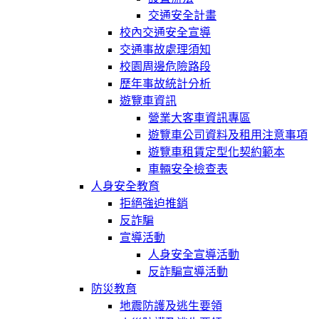
交通安全計畫
校內交通安全宣導
交通事故處理須知
校園周邊危險路段
歷年事故統計分析
遊覽車資訊
營業大客車資訊專區
遊覽車公司資料及租用注意事項
遊覽車租賃定型化契約範本
車輛安全檢查表
人身安全教育
拒絕強迫推銷
反詐騙
宣導活動
人身安全宣導活動
反詐騙宣導活動
防災教育
地震防護及逃生要領