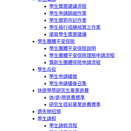
學生獎懲建議流程
學生申請銷過作業
學生懲罰存記作業
學生操行成績核算之作業
填寫學生獎懲建議
學生團體平安保險
學生團體平安保險說明
學生團體平安保險理賠申請流程
獎助生團體保險申請流程
學生兵役
學生申請緩徵
學生申請儘後召集
休退學暨研究生畢業退費
休(退)學退費標準
研究生提前畢業退費標準
遺失物招領
學生請假
學生請假流程