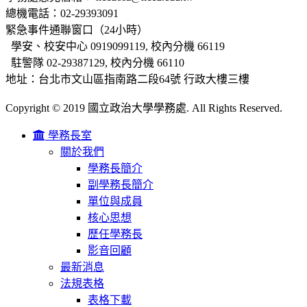
總機電話：02-29393091
緊急事件通聯窗口（24小時）
學安、校安中心 0919099119, 校內分機 66119
駐警隊 02-29387129, 校內分機 66110
地址：台北市文山區指南路二段64號 行政大樓三樓
Copyright © 2019 國立政治大學學務處. All Rights Reserved.
學務長室
關於我們
學務長簡介
副學務長簡介
單位與成員
核心思想
歷任學務長
影音回顧
最新消息
法規表格
表格下載