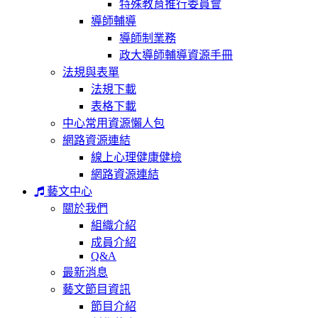
特殊教育推行委員會
導師輔導
導師制業務
政大導師輔導資源手冊
法規與表單
法規下載
表格下載
中心常用資源懶人包
網路資源連結
線上心理健康健檢
網路資源連結
藝文中心
關於我們
組織介紹
成員介紹
Q&A
最新消息
藝文節目資訊
節目介紹