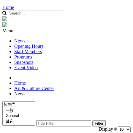
Home
Menu
News
Opening Hours
Staff Members
Programs
Snapshots
Event Video
Home
Art & Culture Center
News
Filter
Display #