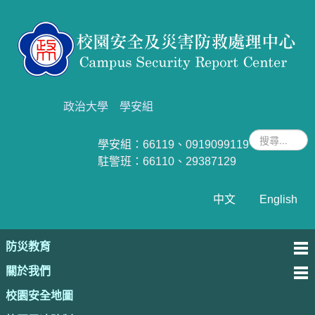
政治大學
學安組
學安組：66119、0919099119
駐警班
：66110、29387129
中文
English
防災教育
關於我們
校園安全地圖