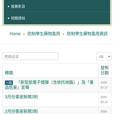
推薦影音
相關連結
Home
防制學生藥物濫用
防制學生藥物濫用資訊
標題過濾
顯示數目
發佈
標題
日期
「新型態電子煙彈（含依托咪酯）」及「毒
一般
2026-
品危害」宣導
07-17
3月份毒家新聞3則
2026-
03-24
2月份毒家新聞3則
2026-