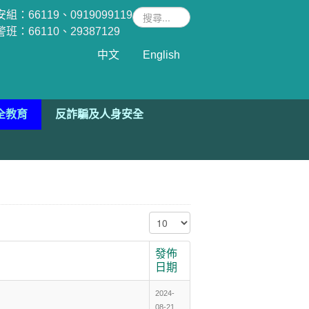
組：66119、0919099119
警班
：66110、29387129
中文
English
全教育
反詐騙及人身安全
顯示數目
發佈
日期
2024-
08-21