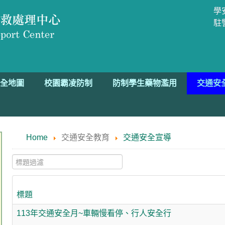
學安
駐
全地圖
校園霸凌防制
防制學生藥物濫用
交通安
Home
交通安全教育
交通安全宣導
標題過濾
標題
113年交通安全月~車輛慢看停、行人安全行