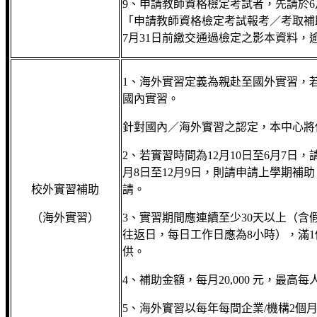
9、申請教師資格檢定考試者，先請於6
「申請教師資格檢定考試報考／考取補
7月31日前繳交通過檢定之影本資料，
1、海外實習定義為親赴至國外實習，
國內實習。
針對國內／海外實習之認定，本中心將
2、若實習時間為12月10日至6月7日
月8日至12月9日，則請申請上學期補
校外實習補助
請。
（海外實習）
3、實習期間應連續至少30天以上（含
往返日，每日工作日應為8小時），滿1
供。
4、補助金額，每月20,000 元，最高每人4
5、海外實習以每年每間企業/機構2個