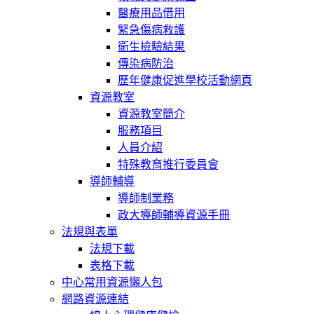
醫療用品借用
緊急傷病救護
衛生檢驗結果
傳染病防治
歷年健康促進學校活動網頁
資源教室
資源教室簡介
服務項目
人員介紹
特殊教育推行委員會
導師輔導
導師制業務
政大導師輔導資源手冊
法規與表單
法規下載
表格下載
中心常用資源懶人包
網路資源連結