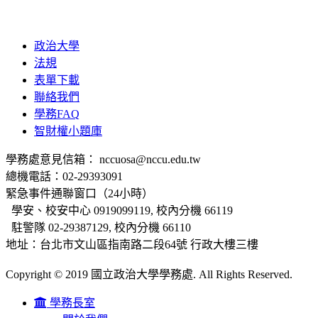
政治大學
法規
表單下載
聯絡我們
學務FAQ
智財權小題庫
學務處意見信箱： nccuosa@nccu.edu.tw
總機電話：02-29393091
緊急事件通聯窗口（24小時）
學安、校安中心 0919099119, 校內分機 66119
駐警隊 02-29387129, 校內分機 66110
地址：台北市文山區指南路二段64號 行政大樓三樓
Copyright © 2019 國立政治大學學務處. All Rights Reserved.
學務長室