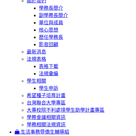
關於我們
學務長簡介
副學務長簡介
單位與成員
核心思想
歷任學務長
影音回顧
最新消息
法規表格
表格下載
法規彙編
學生相關
學生申訴
希望種子培育計畫
台灣聯合大學專區
大專校院不利處境學生助學計畫專區
學務會議相關資訊
學務相關法規資訊
生活事務暨僑生輔導組