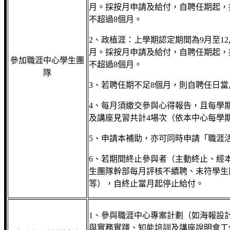
月。採按月申請及給付，自聘任期起，
不超過8個月。
2、政植涯：上學期認定期間為9月至1
月。採按月申請及給付，自聘任期起，
參加職涯中心學生團
不超過8個月。
隊
3、若聘任期不足8個月，則自聘任日
4、每月須繳交參與心得報告，且每學
及講座見習共計4場次（依本中心每學
5、申請本補助，亦可同時申請「職涯
6、若期間終止參與者（主動終止、經
生團隊幹部每月評核不續聘、未符學生
等），自終止當月起停止給付。
1、參與職涯中心專案計劃（如海報設
與實務實踐、知能培訓及講座說明會工