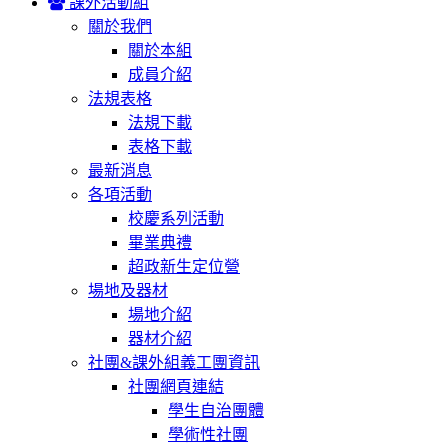
課外活動組
關於我們
關於本組
成員介紹
法規表格
法規下載
表格下載
最新消息
各項活動
校慶系列活動
畢業典禮
超政新生定位營
場地及器材
場地介紹
器材介紹
社團&課外組義工團資訊
社團網頁連結
學生自治團體
學術性社團