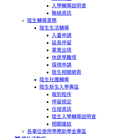
入學輔導說明會
聯絡資訊
陸生輔導業務
陸生生活輔導
入臺申請
延長停留
畢業出境
休退學離境
探視申請
陸生相關網頁
陸生社團輔導
陸生新生入學專區
報到程序
停留規定
住宿資訊
陸生入學輔導說明會
相關連結
各單位使用學務助學金專區