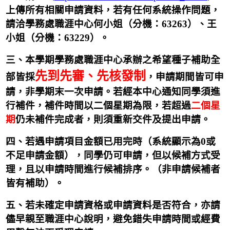
上傳所有相關申請資料，若有任何系統操作問題，
請洽學務處職涯中心何小姐（分機：63263）、王
小姐（分機：63229）。
三、本學期學務處職涯中心承辦之希望種子補助全
先到先審、先核發制
部皆採
，申請期間皆可申
請，非學期末一次申請。若經本中心通知同學須進
行補件，補件時間以二個星期為限，若超過
二個星
期
仍未補件完成者，則須重新交件及提出申請。
四、若遇申請項目金額已用完時（系統顯示為0或
不足申請金額），同學仍可申請，但以候補方式受
理，且以申請時間進行候補排序。（非申請候補者
皆有補助）。
五、若未確定申請資格或申請資料是否符合，亦請
儘早親至職涯中心說明，避免錯失申請時間或經費