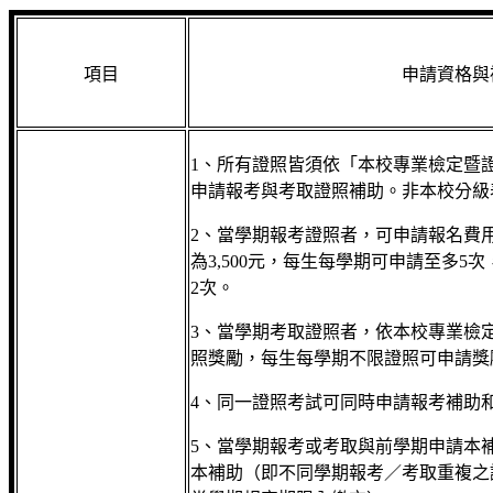
項目
申請資格與
1、所有證照皆須依「本校專業檢定暨
申請報考與考取證照補助。非本校分級
2、當學期報考證照者，可申請報名費
為3,500元，每生每學期可申請至多5
2次。
3、當學期考取證照者，依本校專業檢
照獎勵，每生每學期不限證照可申請獎
4、同一證照考試可同時申請報考補助
5、當學期報考或考取與前學期申請本
本補助（即不同學期報考／考取重複之