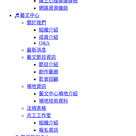
線上心理健康健檢
網路資源連結
藝文中心
關於我們
組織介紹
成員介紹
Q&A
最新消息
藝文節目資訊
節目介紹
創作藝廊
影音回顧
場地資訊
藝文中心場地介紹
場地技術資料
法規表格
志工工作室
組織介紹
報名資訊