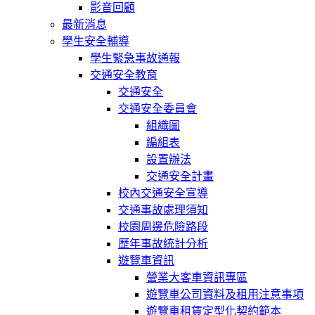
影音回顧
最新消息
學生安全輔導
學生緊急事故通報
交通安全教育
交通安全
交通安全委員會
組織圖
編組表
設置辦法
交通安全計畫
校內交通安全宣導
交通事故處理須知
校園周邊危險路段
歷年事故統計分析
遊覽車資訊
營業大客車資訊專區
遊覽車公司資料及租用注意事項
遊覽車租賃定型化契約範本