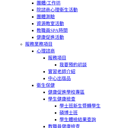
團體/工作坊
院諮商心理衛生活動
團體測驗
資源教室活動
教職員SPA時間
健康促進活動
服務業務項目
心理諮商
服務項目
我要預約初談
實習老師介紹
中心出版品
衛生保健
健康促進學校專區
學生健康檢查
學士班新生暨轉學生
碩博士班
學生體檢結果查詢
教職員健康檢查