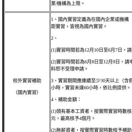
業/機構為上限。
1、國內實習定義為在國內企業或機構
距實習，皆視為國內實習。
2、
(1)實習時間若為12月10日至6月7日
(2)實習時間若為6月8日至12月9日
料恕不受理申請。
校外實習補助
3、實習期間應連續至少30天以上（含
小時，實習未達60小時，依比例提供。
（國內實習）
4、補助金額：
(1)領有基本工資者，按實際實習時數核
元，最高核予4個月。
(2)無薪資者，按實際實習時數核予補助，