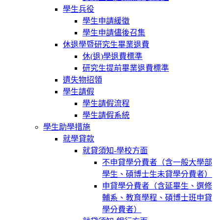
學生兵役
學生申請緩徵
學生申請儘後召集
休退學暨研究生畢業退費
休(退)學退費標準
研究生提前畢業退費標準
遺失物招領
學生請假
學生請假流程
學生請假系統
學生助學措施
就學貸款
就貸須知-學校方面
不申貸學分費者（含一般大學部
學生、碩博士生未貸學分費者）
申貸學分費者（含延畢生、選修
輔系、教育學程、碩博士班申貸
學分費者）