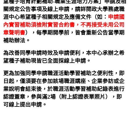
望種子培育計劃補助-職業生涯培力方案」申請及相
關規定公告事項及線上申請，請詳閱政大學務處職
涯中心希望種子相關規定及應備文件（如：
申請國
內實習補助須檢附實習合約書，不再接受未用公司
章聲明書
），每學期開學前，皆會重新公告當學期
補助辦法。
為改善同學申請時效及申請便利，本中心承辦之希
望種子補助現皆已全面採線上申請。
更為加強同學申請職涯活動學習補助之便利性，即
日起，僅須
要
在參加該場職涯講座、企業參訪或企
業說明會結束後，於職涯活動學習補助紀錄表進行
認證蓋章，參與滿2場（附上認證表單照片），即
可線上提出申請。