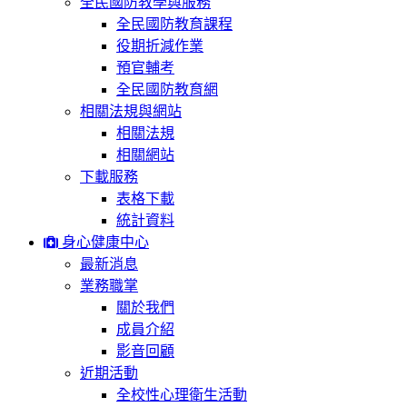
全民國防教學與服務
全民國防教育課程
役期折減作業
預官輔考
全民國防教育網
相關法規與網站
相關法規
相關網站
下載服務
表格下載
統計資料
身心健康中心
最新消息
業務職掌
關於我們
成員介紹
影音回顧
近期活動
全校性心理衛生活動