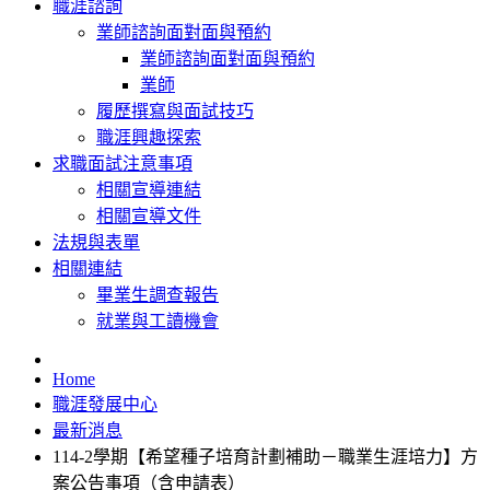
職涯諮詢
業師諮詢面對面與預約
業師諮詢面對面與預約
業師
履歷撰寫與面試技巧
職涯興趣探索
求職面試注意事項
相關宣導連結
相關宣導文件
法規與表單
相關連結
畢業生調查報告
就業與工讀機會
Home
職涯發展中心
最新消息
114-2學期【希望種子培育計劃補助－職業生涯培力】方
案公告事項（含申請表）