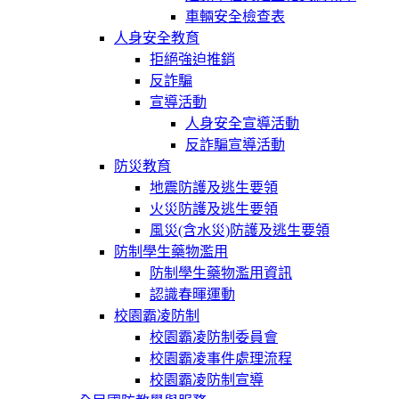
車輛安全檢查表
人身安全教育
拒絕強迫推銷
反詐騙
宣導活動
人身安全宣導活動
反詐騙宣導活動
防災教育
地震防護及逃生要領
火災防護及逃生要領
風災(含水災)防護及逃生要領
防制學生藥物濫用
防制學生藥物濫用資訊
認識春暉運動
校園霸凌防制
校園霸凌防制委員會
校園霸凌事件處理流程
校園霸凌防制宣導