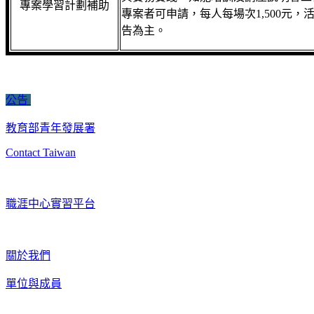
專案學習計劃補助
專案者可申請，每人每場次1,500元
告為主。
公告
教育部青年發展署
Contact Taiwan
職涯中心實習平台
關於我們
單位與成員