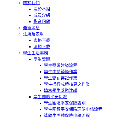
關於我們
關於本組
成員介紹
影音回顧
最新消息
法規及表單
表格下載
法規下載
學生生活事務
學生獎懲
學生獎懲建議流程
學生申請銷過作業
學生懲罰存記作業
學生操行成績核算之作業
填寫學生獎懲建議
學生團體平安保險
學生團體平安保險說明
學生團體平安保險理賠申請流程
獎助生團體保險申請流程