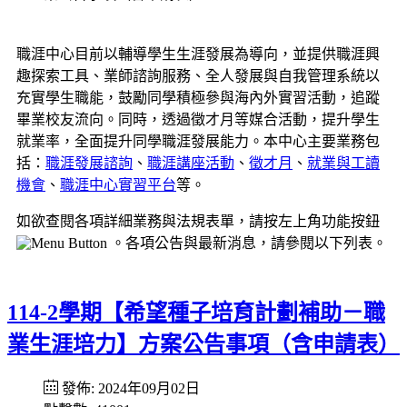
職涯中心目前以輔導學生生涯發展為導向，並提供職涯興
趣探索工具、業師諮詢服務、全人發展與自我管理系統以
充實學生職能，鼓勵同學積極參與海內外實習活動，追蹤
畢業校友流向。同時，透過徵才月等媒合活動，提升學生
就業率，全面提升同學職涯發展能力。本中心主要業務包
括：
職涯發展諮詢
、
職涯講座活動
、
徵才月
、
就業與工讀
機會
、
職涯中心實習平台
等。
如欲查閱各項詳細業務與法規表單，請按左上角功能按鈕
。各項公告與最新消息，請參閱以下列表。
114-2學期【希望種子培育計劃補助－職
業生涯培力】方案公告事項（含申請表）
發佈: 2024年09月02日