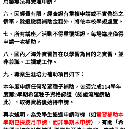
用罄無法再受理申請。
六、因經費有限，經查證有重複申請或不實偽造之
情事，除追繳獎補助金額外，將依本校學規處置。
七、所有講座／活動不得重覆認證，每場講座僅得
申請一次補助。
八、國內／海外實習旨在以學習為目的之實習，並
非兼職、工讀或工作。
九、職業生涯培力補助項目如下：
本年度申請任何希望種子補助，皆須完成
114
學年
度第2
學期希望種子資格認證
（認證流程請點
此）
，取得資格後始得申請。
再次述明，為免學生錯過申請時機（如
實習補助本
學期已採按月申請，而非學期末申請
），有關「希