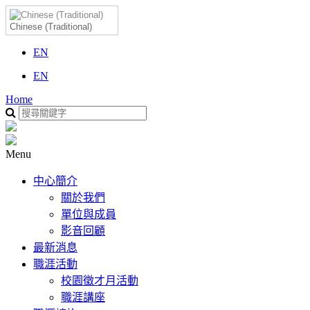
Chinese (Traditional)
EN
EN
Home
Menu
中心簡介
關於我們
單位與成員
影音回顧
最新消息
職涯活動
校園徵才月活動
職涯講座