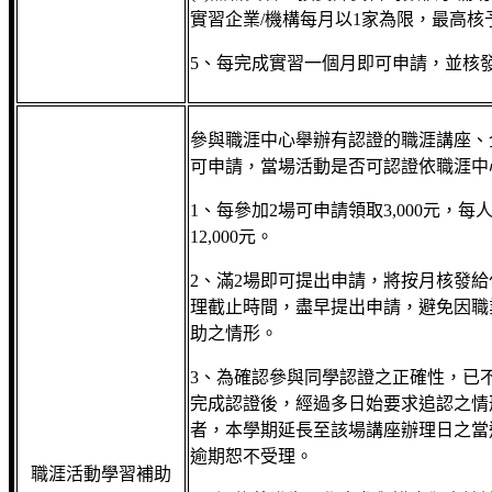
實習企業/機構每月以1家為限，最高核
5、每完成實習一個月即可申請，並核
參與職涯中心舉辦有認證的職涯講座、
可申請，當場活動是否可認證依職涯中
1、每參加2場可申請領取3,000元，
12,000元。
2、滿2場即可提出申請，將按月核發
理截止時間，盡早提出申請，避免因職
助之情形。
3、為確認參與同學認證之正確性，已
完成認證後，經過多日始要求追認之情
者，本學期延長至該場講座辦理日之當週
逾期恕不受理。
職涯活動學習補助