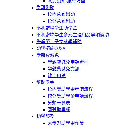
就貸須知-銀行方面
急難慰助
校內急難慰助
校外急難慰助
不利處境學生助學金
不利處境學生多元生理用品專項補助
失業勞工子女就學補助
助學措施Q＆A
學雜費減免
學雜費減免申請流程
學雜費減免資訊
線上申請
獎助學金
校內獎助學金申請流程
校外獎助學金申請流程
分類一覽表
圓夢助學網
助學服務
大學部助學金作業